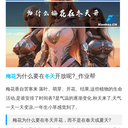
为什么要在
开放呢?_作业帮
梅花
冬天
梅花香自苦寒来 落叶、萌芽、开花、结果,这些植物的生命
活动,是谁安排了时间表?是气温的逐渐变化.秋天来了,天气
一天一天变凉,一年生小草感觉到了。
梅花为什么要在冬天开花，而不是在春天或夏天?