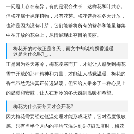
一问题上存在差异，有的是混合生长，这样花和叶共存。
但梅花属于裸芽植物，只有花芽。梅花选择在冬天开放，
也许是因为没有叶芽，它们能够将所有的营养和能量都集
中在开放的花朵上，尽情展现出夺目的美丽。
梅花开的时候正是冬天，而文中却说梅飘香送暖，
这是为什么呢?_...
正是因为冬天寒冷，梅花凌寒而开，才能让人感受到梅花
雪中开放的那种精神和力量，才能让人感觉温暖。梅花的
香气虽然无法真正传递温暖，但它给人带来了一种心灵上
的温暖和安慰，让人在寒冷的冬天感到温暖和希望。
梅花为什么要冬天才会开花?
因为梅花需要经过低温处理才能形成花芽，它对温度很敏
感。只有当半个月内的平均气温达到6~7摄氏度时，梅花