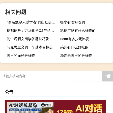
相关问题
“谓余勉乡人以学者”的出处是哪里
衡水有啥好吃的
德邦证券：万华化学Q2产品销量环比增长显著维持“买入”评级
凯德广场有什么好吃的
初中说明文阅读答题技巧及套路（初中说明文阅读答题技巧）
ncaa有多少场比赛
马克思主义的一个基本目标是
禹州有什么好吃的
哪里的面粉最好吃
释迦果哪里的最好吃
☚
公告