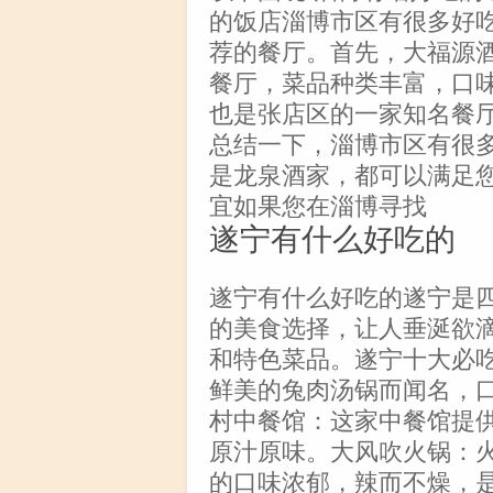
的饭店淄博市区有很多好
荐的餐厅。首先，大福源
餐厅，菜品种类丰富，口
也是张店区的一家知名餐
总结一下，淄博市区有很
是龙泉酒家，都可以满足
宜如果您在淄博寻找
遂宁有什么好吃的
遂宁有什么好吃的遂宁是
的美食选择，让人垂涎欲
和特色菜品。遂宁十大必
鲜美的兔肉汤锅而闻名，
村中餐馆：这家中餐馆提
原汁原味。大风吹火锅：
的口味浓郁，辣而不燥，