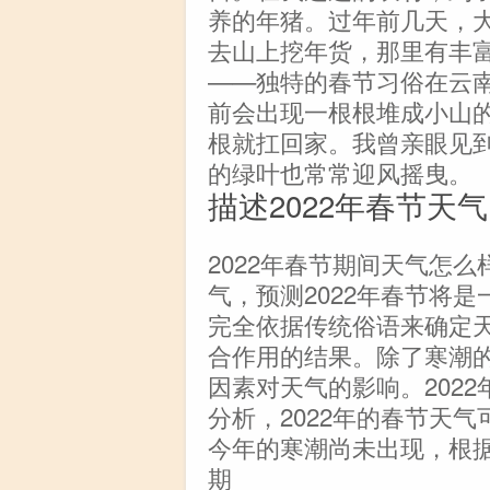
养的年猪。过年前几天，
去山上挖年货，那里有丰
——独特的春节习俗在云
前会出现一根根堆成小山
根就扛回家。我曾亲眼见
的绿叶也常常迎风摇曳。
描述2022年春节天气
2022年春节期间天气怎
气，预测2022年春节将
完全依据传统俗语来确定
合作用的结果。除了寒潮
因素对天气的影响。202
分析，2022年的春节天
今年的寒潮尚未出现，根
期