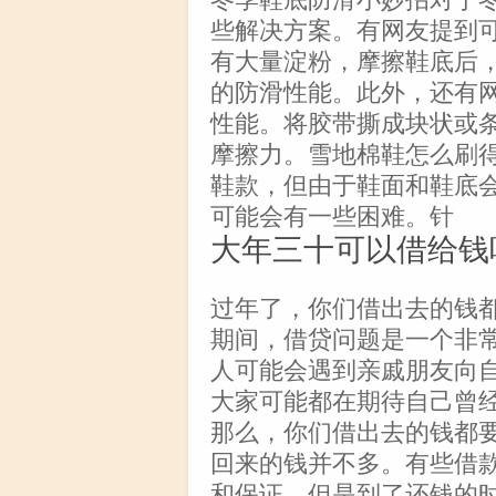
些解决方案。有网友提到
有大量淀粉，摩擦鞋底后
的防滑性能。此外，还有
性能。将胶带撕成块状或
摩擦力。雪地棉鞋怎么刷
鞋款，但由于鞋面和鞋底
可能会有一些困难。针
大年三十可以借给钱
过年了，你们借出去的钱
期间，借贷问题是一个非
人可能会遇到亲戚朋友向
大家可能都在期待自己曾
那么，你们借出去的钱都
回来的钱并不多。有些借
和保证，但是到了还钱的