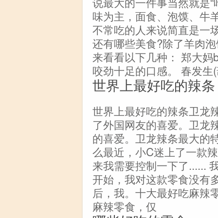
说最大的一件事当然就是“
味为主，面食、泡馍、牛
不常吃的人来说简直是一
还有哪些美食?除了羊肉
来看看以下几种： 郑大妈bi
咬劲十足的口感。 春发生
世界上最好吃的辣条
世界上最好吃的辣条卫龙
了外国网友的喜爱。卫龙
的喜爱。卫龙辣条最大的
么最近，小C迷上了一款
来我需要控制一下了....
开始，我对这款零食没有
后，我。十大最好吃麻辣
麻辣零食，仅