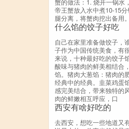
蟹的做法：1. 烧开一锅水
帝王蟹放入水中煮10-15分
腿分离，将蟹肉挖出备用。
什么馅的饺子好吃
自己在家里准备做饺子，
子作为中国传统美食，有
来说，十种最好吃的饺子
酸味与猪肉的鲜美相结合
馅。猪肉大葱馅：猪肉的
经典中的经典。韭菜鸡蛋
感完美结合，带来独特的
肉的鲜嫩相互呼应，口
西安有啥好吃的
去西安，想吃一些地道又