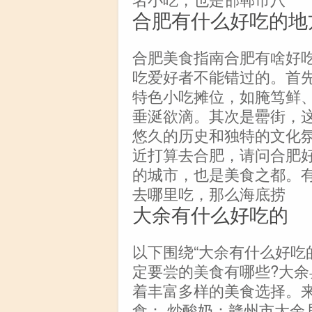
合肥有什么好吃的地
合肥美食指南合肥有啥好
吃爱好者不能错过的。首
特色小吃摊位，如腌笃鲜
垂涎欲滴。其次是罍街，
悠久的历史和独特的文化
近打算去合肥，请问合肥
的城市，也是美食之都。
去哪里吃，那么海底捞
大余有什么好吃的
以下围绕“大余有什么好吃
定要尝的美食有哪些?大
着丰富多样的美食选择。
食： 炒酸奶：赣州市大余