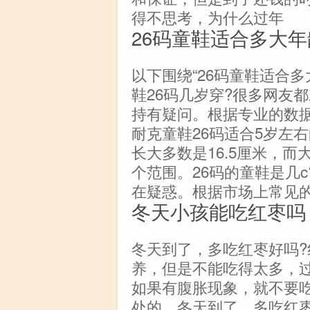
得不思考，为什么过年
26码童鞋适合多大年
以下围绕“26码童鞋适合多
鞋26码几岁穿?很多网友
持有疑问。根据专业的数
耐克童鞋26码适合5岁左
长大多数是16.5厘米，
个范围。26码的童鞋是几c
在疑惑。根据市场上常见
冬天小孩能吃红枣吗
冬天到了，多吃红枣好吗
养，但是不能吃得太多，
如果有腹胀现象，就不要
处的。冬天到了，多吃红