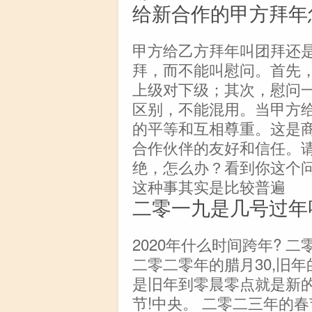
给新合作的甲方拜年
甲方给乙方拜年叫团拜还
拜，而不能叫慰问。首先
上级对下级；其次，慰问
区别，不能混用。当甲方
的平等和互相尊重。这是
合作伙伴的友好和信任。
绝，怎么办？看到你这个
这种事其实是比较普遍
二零一九是几号过年
2020年什么时间跨年? 
二零二零年的腊月30,旧年
是旧年到零晨零点就是新的
节!中央。 二零二三年的春