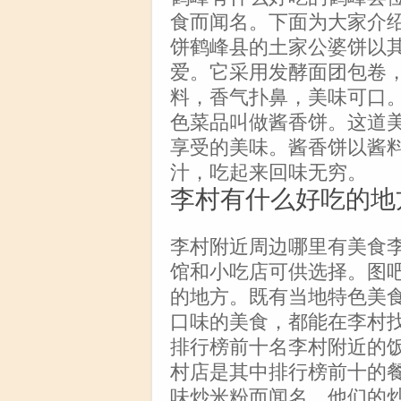
食而闻名。下面为大家介
饼鹤峰县的土家公婆饼以
爱。它采用发酵面团包卷
料，香气扑鼻，美味可口
色菜品叫做酱香饼。这道
享受的美味。酱香饼以酱
汁，吃起来回味无穷。
李村有什么好吃的地
李村附近周边哪里有美食
馆和小吃店可供选择。图
的地方。既有当地特色美
口味的美食，都能在李村
排行榜前十名李村附近的
村店是其中排行榜前十的
味炒米粉而闻名，他们的