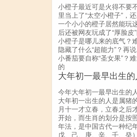
小橙子最近可是火得不要
里当上了“太空小橙子”，
一个小小的橙子居然能玩
后还被网友玩成了“厚脸皮
小橙子是哪儿来的底气？
隐藏了什么“超能力”？再
小番茄要自称“圣女果”？
的
大年初一最早出生的
今年大年初一最早出生的人
大年初一出生的人是属猪
月十一才立春，立春之后
开始，而生肖的划分是按
年法，是中国古代一种纪
戊、己、庚、辛、壬、癸