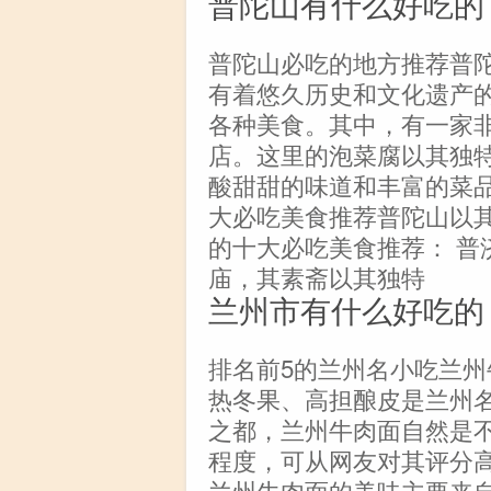
普陀山有什么好吃的
普陀山必吃的地方推荐普
有着悠久历史和文化遗产
各种美食。其中，有一家
店。这里的泡菜腐以其独
酸甜甜的味道和丰富的菜
大必吃美食推荐普陀山以
的十大必吃美食推荐： 普
庙，其素斋以其独特
兰州市有什么好吃的
排名前5的兰州名小吃兰
热冬果、高担酿皮是兰州
之都，兰州牛肉面自然是
程度，可从网友对其评分高
兰州牛肉面的美味主要来