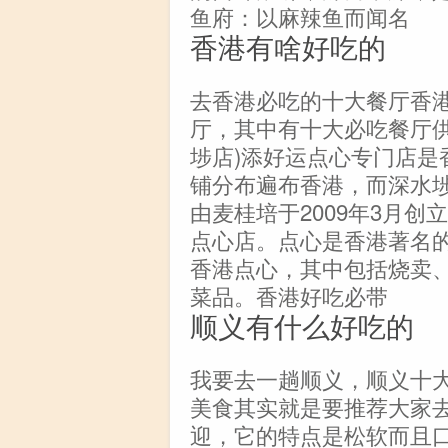
鱼府：以麻辣鱼而闻名
香港有啥好吃的
去香港必吃的十大餐厅香
厅，其中有十大必吃餐厅供
埗店)添好运点心专门店是
铺分布遍布香港，而深水
由麦桂培于2009年3月
点心店。点心是香港著名
香港点心，其中包括烧卖
菜品。香港好吃必带
顺义有什么好吃的
我要去一趟顺义，顺义十
美食其实就是要推荐大家
迎，它的特点是松软而且