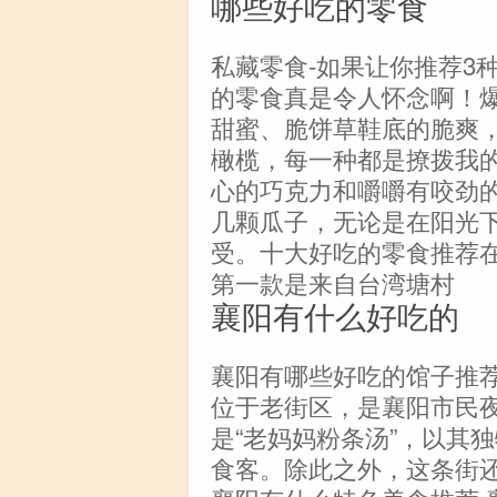
哪些好吃的零食
私藏零食-如果让你推荐3
的零食真是令人怀念啊！
甜蜜、脆饼草鞋底的脆爽
橄榄，每一种都是撩拨我
心的巧克力和嚼嚼有咬劲
几颗瓜子，无论是在阳光
受。十大好吃的零食推荐
第一款是来自台湾塘村
襄阳有什么好吃的
襄阳有哪些好吃的馆子推荐 
位于老街区，是襄阳市民
是“老妈妈粉条汤”，以其
食客。除此之外，这条街