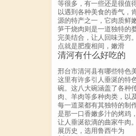
等很多，有一些还是很值
以遇到各种美食的香气，
源的特产之一，它肉质鲜
笋干烧肉则是一道独特的
完美结合，让人回味无穷
点就是肥瘦相间，嫩滑
清河有什么好吃的
邢台市清河县有哪些特色
这里有许多引人垂涎的特
碗。这八大碗涵盖了各种
肉、羊肉等多种肉类，以
每一道菜都有其独特的制
是那一口香嫩多汁的烤鸡
让人垂涎欲滴的曲家牛肉。
展历史，选用鲁西牛为