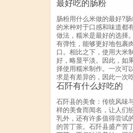
最好吃的肠粉
肠粉用什么米做的最好?
的米种对于口感和味道都
做法，糯米是最好的选择
有弹性，能够更好地包裹
口。相比之下，使用大米
好，略显平淡。因此，如
择使用糯米制作。一次可
求是有差异的，因此一次
石阡有什么好吃的
石阡县的美食：传统风味
样的美食而闻名，让人们
乳外，还有许多值得尝试
的苦丁茶。石阡县盛产苦