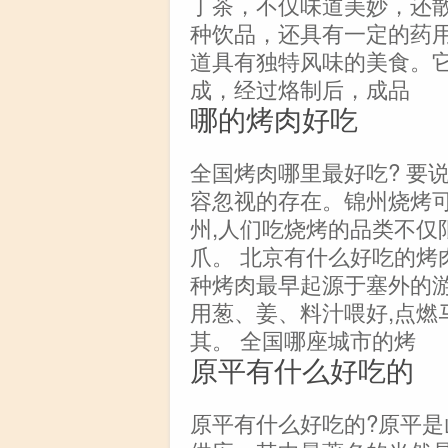
丁茶，不仅味道美妙，还
种饮品，还具有一定的药
道具有独特风味的美食。
成，经过烙制后，成品
哪的烤肉好吃
全国烤肉哪里最好吃? 要
容忽视的存在。锦州烧烤可
州,人们吃烧烤的品类不仅
爪。 北京有什么好吃的烤肉
种烤肉最早起源于塞外的游
用葱、姜、料汁喂好,点燃
其。 全国哪座城市的烤
原平有什么好吃的
原平有什么好吃的?原平