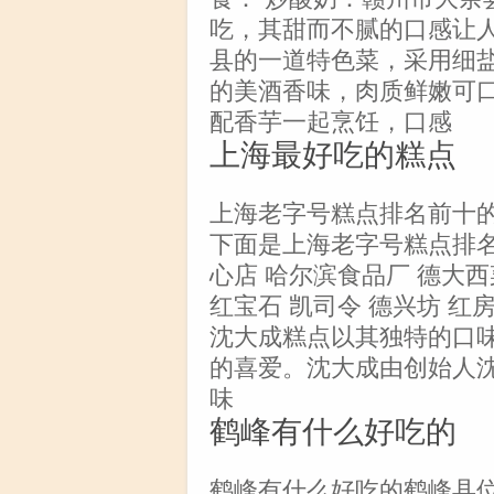
吃，其甜而不腻的口感让
县的一道特色菜，采用细
的美酒香味，肉质鲜嫩可
配香芋一起烹饪，口感
上海最好吃的糕点
上海老字号糕点排名前十
下面是上海老字号糕点排名
心店 哈尔滨食品厂 德大西
红宝石 凯司令 德兴坊 
沈大成糕点以其独特的口
的喜爱。沈大成由创始人
味
鹤峰有什么好吃的
鹤峰有什么好吃的鹤峰县