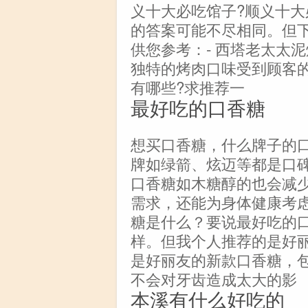
义十大必吃馆子?顺义十
的答案可能不尽相同。但
供您参考：- 西塔老太太
独特的烤肉口味受到顾客
有哪些?求推荐一
最好吃的口香糖
想买口香糖，什么牌子的
牌如绿箭、炫迈等都是口
口香糖如木糖醇的也会减
需求，还能为身体健康考
糖是什么？要说最好吃的
样。但我个人推荐的是好
是好丽友的新款口香糖，
不会对牙齿造成太大的影
本溪有什么好吃的