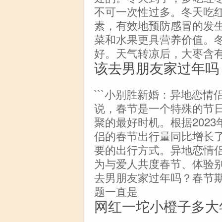
不可一次性过多。冬天吃
素，有效地预防感冒的发
菜和水果更具营养价值。
好。天气转凉后，大枣含
该去男朋友家过年吗
```小别胜新婚：异地恋情
说，春节是一个特殊的节
聚的最好时机。根据202
侣的春节出行量同比增长了
要的出行方式。异地恋情
为与爱人共度春节、体验别
去男朋友家过年吗？春节
题一直是
网红一坨小橙子多大