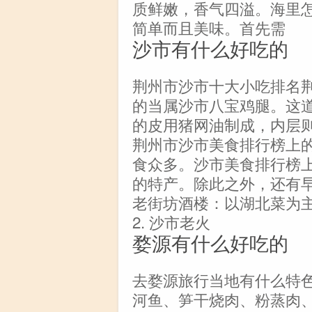
质鲜嫩，香气四溢。海里
简单而且美味。首先需
沙市有什么好吃的
荆州市沙市十大小吃排名
的当属沙市八宝鸡腿。这
的皮用猪网油制成，内层
荆州市沙市美食排行榜上
食众多。沙市美食排行榜
的特产。除此之外，还有早
老街坊酒楼：以湖北菜为
2. 沙市老火
婺源有什么好吃的
去婺源旅行当地有什么特
河鱼、笋干烧肉、粉蒸肉