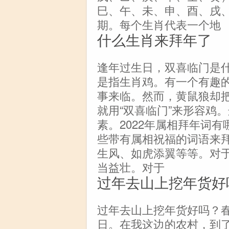
巳、午、未、申、酉、戌
期。每个生肖代表一个地
什么生肖来拜年了
逢年过生日，双喜临门是
是指生肖鸡。有一个有趣
事来临。然而，黄鼠狼却
就用“双喜临门”来形容鸡
素。2022年属相拜年词有
些带有属相祝福的词语来
生风、如虎添翼等等。对
当益壮。对于
过年去山上挖年货好
过年去山上挖年货好吗？
日。在我这边的农村，到