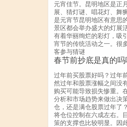
元宵佳节。昆明地区是正月
展、猜灯谜、唱花灯、舞狮
是元宵节昆明地区有意思的
景区都会举办盛大的灯展
有着华丽绚烂的彩灯，吸
宵节的传统活动之一。很
客参与猜谜
春节前抄底是真的吗
过年前买股票好吗？过年
然过年和股票涨幅之间没
购买可能导致损失惨重。
分析和市场趋势来做出决
仓，还是满仓股票过年了
将仓位控制在六成左右。
策的支撑也比较明显。因