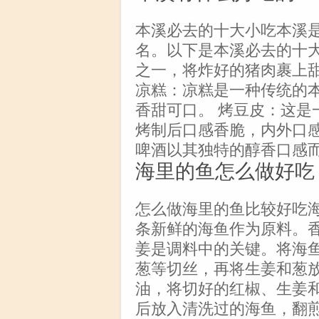
本溪必去的十大小吃本溪
名。以下是本溪必去的十大
之一，将炸好的猪肉裹上
凉糕：凉糕是一种传统的
香甜可口。 烤豆皮：这是
烤制后口感香脆，内外口感
啤酒以其独特的醇香口感
海里的鱼怎么做好吃
怎么做海里的鱼比较好吃
条新鲜的海鱼作为原料。
姜是调料中的关键。将海
葱等切丝，再将生姜和葱
油，将切好的红椒、生姜
后放入清洗过的海鱼，翻