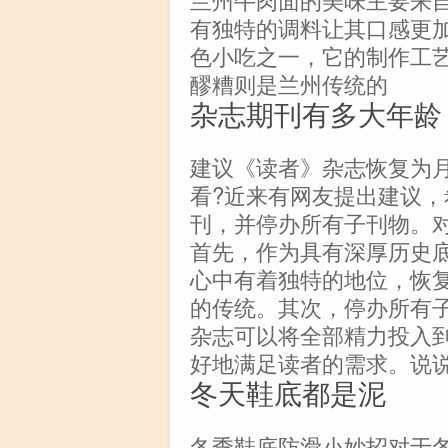
有独特的调料让其口感更
色小吃之一，它的制作工
醪糟则是兰州传统的
杂志期刊有多大年龄
建议《读者》杂志恢复为
看?近来有网友提出建议
刊，并停办所有子刊物。
首先，作为具有深厚历史
心中有着独特的地位，恢
的传统。其次，停办所有
杂志可以将全部精力投入
好地满足读者的需求。说
冬天鞋底都是泥
冬季鞋底防滑小妙招对于