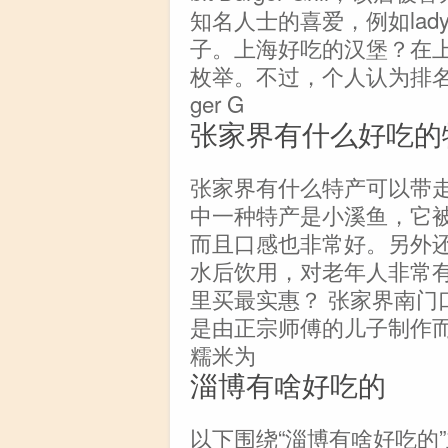
知名人士的喜爱，例如lady gag
子。上海好吃的汉堡？在
枚举。不过，个人认为排名第一
ger G
张家界有什么好吃的
张家界有什么特产可以带走
中一种特产是小溪鱼，它
而且口感也非常好。另外
水后饮用，对老年人非常有
里买最实惠？ 张家界南门
是由正宗师傅的儿子制作
糯米为
淄博有啥好吃的
以下围绕“淄博有啥好吃的