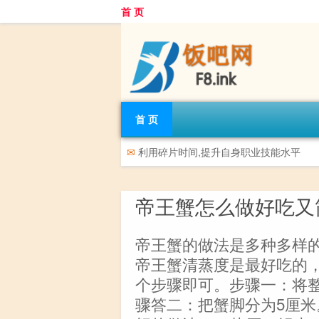
首 页
首 页
✉
利用碎片时间,提升自身职业技能水平
帝王蟹怎么做好吃又
帝王蟹的做法是多种多样
帝王蟹清蒸度是最好吃的
个步骤即可。步骤一：将
骤答二：把蟹脚分为5厘米