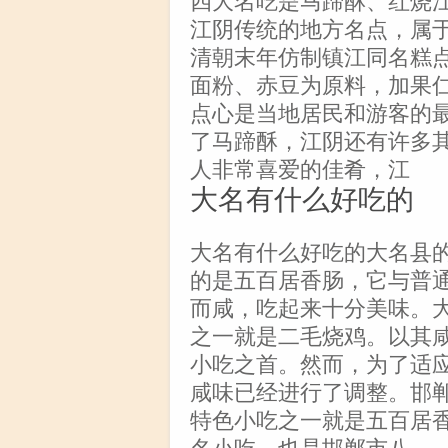
江阴传统的地方名点，属
清朝末年仿制镇江同名糕
面粉、赤豆为原料，加果
点心是当地居民和游客的
了马蹄酥，江阴还有许多
人非常喜爱的佳肴，江
大名有什么好吃的
大名有什么好吃的大名县
的是五百居香肠，它与普
而咸，吃起来十分美味。
之一就是二毛烧鸡。以其
小吃之首。然而，为了适
咸味已经进行了调整。邯
特色小吃之一就是五百居
名小吃，也是邯郸市八