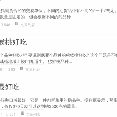
"是指期货合约的交易单位，不同的期货品种有不同的\"一手\"规定
数量是固定的，但会根据不同的商品种...
548
文章列表
猴桃好吃
个品种好吃些? 要说到底哪个品种的猕猴桃好吃? 这个问题是不
植地域比较广阔,适生。 猕猴桃品种...
91
93
文章列表
最好吃
豁眼鹅口感最好，它是一种肉蛋兼用的鹅品种。据数据显示，豁
仅仅270天就可以达到约3500克的重量。...
94
831
文章列表