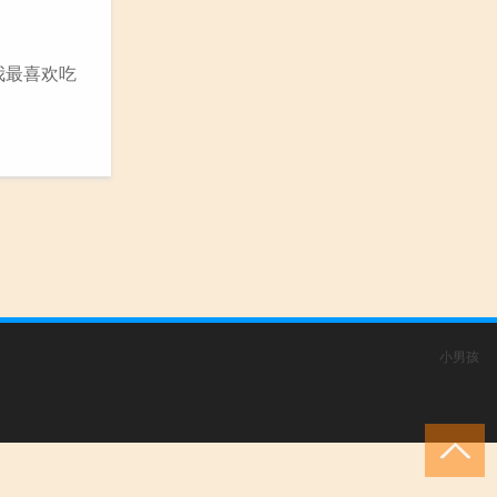
我最喜欢吃
小男孩