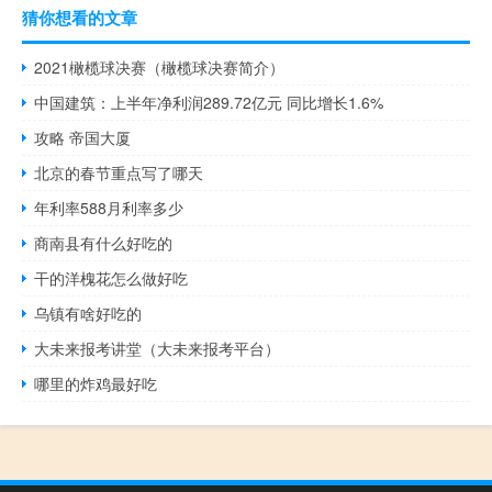
猜你想看的文章
2021橄榄球决赛（橄榄球决赛简介）
中国建筑：上半年净利润289.72亿元 同比增长1.6%
攻略 帝国大厦
北京的春节重点写了哪天
年利率588月利率多少
商南县有什么好吃的
干的洋槐花怎么做好吃
乌镇有啥好吃的
大未来报考讲堂（大未来报考平台）
哪里的炸鸡最好吃