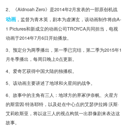
2、《Aldnoah Zero》是2014年2月发表的一部原创机战
动画
，监督为青木英，剧本为虚渊玄，该动画制作将由A-
1 Pictures和新成立的动画公司TROYCA共同担当，电视
动画于2014年7月6日开始播放。
3、预定分为两季播出，第一季已完结，第二季为2015年1
月冬季播出，每周日晚上0点更新。
4、爱奇艺获得中国大陆的独播权。
5、该动画主要讲述了地球和火星间的战争。
6、故事中的主角有三人：地球方的界冢伊奈帆、火星方
的斯雷因·特洛耶特，以及处在中心点的艾瑟伊拉姆·沃斯·
艾莉欧斯亚，将以这三人的视点构筑一出群像剧来表达这
故事。