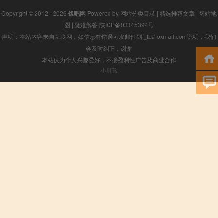
Copyright © 2012 - 2026
饭吧网
Powered by
网站分类目录
|
精选推荐文章
|
网站地
图
|
疑难解答
陕ICP备03345392号
声明：本站内容来自互联网，如信息有错误可发邮件到f_fb#foxmail.com说明，我们
会及时纠正，谢谢
本站仅为个人兴趣爱好，不接盈利性广告及商业合作
小男孩