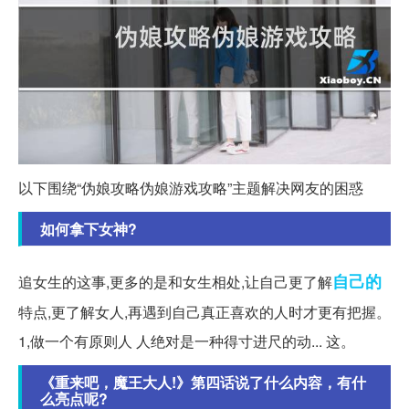
以下围绕“伪娘攻略伪娘游戏攻略”主题解决网友的困惑
如何拿下女神?
自己的
追女生的这事,更多的是和女生相处,让自己更了解
特点,更了解女人,再遇到自己真正喜欢的人时才更有把握。
1,做一个有原则人 人绝对是一种得寸进尺的动... 这。
《重来吧，魔王大人!》第四话说了什么内容，有什
么亮点呢?