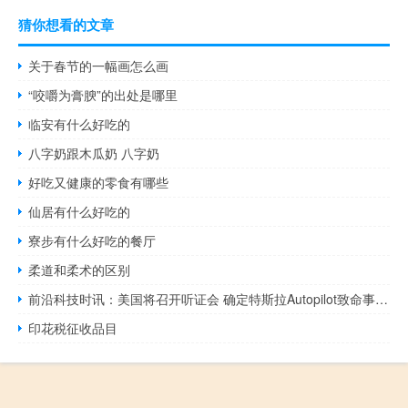
猜你想看的文章
关于春节的一幅画怎么画
“咬嚼为膏腴”的出处是哪里
临安有什么好吃的
八字奶跟木瓜奶 八字奶
好吃又健康的零食有哪些
仙居有什么好吃的
寮步有什么好吃的餐厅
柔道和柔术的区别
前沿科技时讯：美国将召开听证会 确定特斯拉Autopilot致命事故原因
印花税征收品目