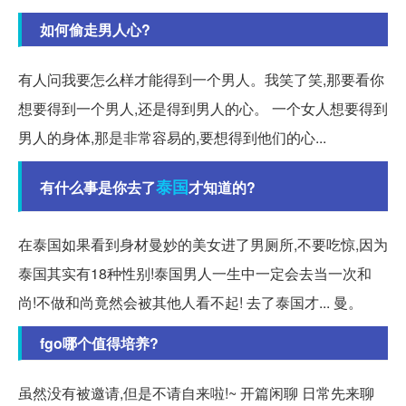
如何偷走男人心?
有人问我要怎么样才能得到一个男人。我笑了笑,那要看你
想要得到一个男人,还是得到男人的心。 一个女人想要得到
男人的身体,那是非常容易的,要想得到他们的心...
泰国
有什么事是你去了
才知道的?
在泰国如果看到身材曼妙的美女进了男厕所,不要吃惊,因为
泰国其实有18种性别!泰国男人一生中一定会去当一次和
尚!不做和尚竟然会被其他人看不起! 去了泰国才... 曼。
fgo哪个值得培养?
虽然没有被邀请,但是不请自来啦!~ 开篇闲聊 日常先来聊