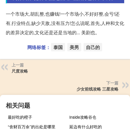
一个市场大,胡乱整,也赚钱!一个市场小,不好好整,会亏!还
有,行业特点,缺少天敌,没有压力!怎么说呢,首先,人种和文化
的差异决定的,文化还是还是当地的... 美剧也。
网络标签：
泰国
美男
自己的
上一篇
尺度攻略
下一篇
少女前线攻略 三星攻略
相关问题
最好吃的橙子
inside攻略谷仓
“舍财百万余”的出处是哪里
延边有什么好吃的