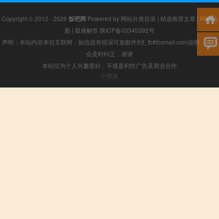
Copyright © 2012 - 2026
饭吧网
Powered by
网站分类目录
|
精选推荐文章
|
网站地
图
|
疑难解答
陕ICP备03345392号
声明：本站内容来自互联网，如信息有错误可发邮件到f_fb#foxmail.com说明，我们
会及时纠正，谢谢
本站仅为个人兴趣爱好，不接盈利性广告及商业合作
小男孩