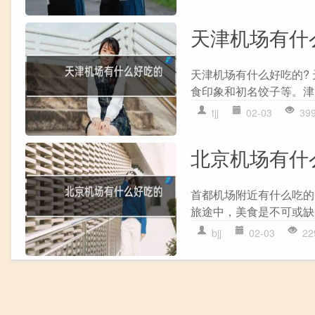
天津机场有什
天津机场有什么好吃的?
食印象和初名饺子等。津
tjj
02-03
39
北京机场有什
首都机场附近有什么吃的
旅途中，美食是不可或缺
bjj
02-03
22