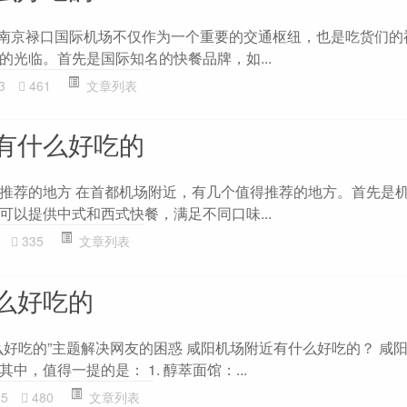
 南京禄口国际机场不仅作为一个重要的交通枢纽，也是吃货们的
的光临。首先是国际知名的快餐品牌，如...
3
461
文章列表
有什么好吃的
推荐的地方 在首都机场附近，有几个值得推荐的地方。首先是机
可以提供中式和西式快餐，满足不同口味...
335
文章列表
么好吃的
么好吃的”主题解决网友的困惑 咸阳机场附近有什么好吃的？ 咸
，值得一提的是： 1. 醇萃面馆：...
25
480
文章列表