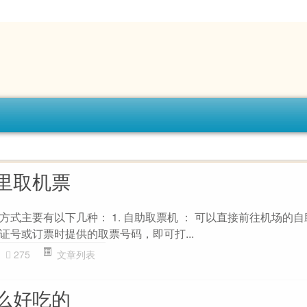
里取机票
式主要有以下几种： 1. 自助取票机 ： 可以直接前往机场的
证号或订票时提供的取票号码，即可打...
275
文章列表
么好吃的