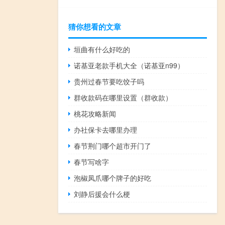
猜你想看的文章
垣曲有什么好吃的
诺基亚老款手机大全（诺基亚n99）
贵州过春节要吃饺子吗
群收款码在哪里设置（群收款）
桃花攻略新闻
办社保卡去哪里办理
春节荆门哪个超市开门了
春节写啥字
泡椒凤爪哪个牌子的好吃
刘静后援会什么梗