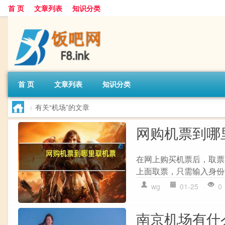
首 页
文章列表
知识分类
首 页
文章列表
知识分类
>
有关“机场”的文章
网购机票到哪
在网上购买机票后，取票方
上面取票，只需输入身份
wg
01-25
0
南京机场有什