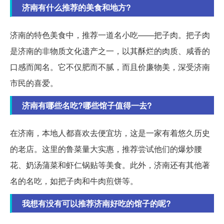
济南有什么推荐的美食和地方?
济南的特色美食中，推荐一道名小吃——把子肉。把子肉
是济南的非物质文化遗产之一，以其酥烂的肉质、咸香的
口感而闻名。它不仅肥而不腻，而且价廉物美，深受济南
市民的喜爱。
济南有哪些名吃?哪些馆子值得一去?
在济南，本地人都喜欢去便宜坊，这是一家有着悠久历史
的老店。这里的鲁菜量大实惠，推荐尝试他们的爆炒腰
花、奶汤蒲菜和虾仁锅贴等美食。此外，济南还有其他著
名的名吃，如把子肉和牛肉煎饼等。
我想有没有可以推荐济南好吃的馆子的呢?