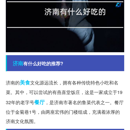
济南
有什么好吃的推荐?
美食
济南的
文化源远流长，拥有各种传统特色小吃和名
菜。其中，可以尝试的有燕喜堂饭庄，这是一家成立于19
餐厅
32年的老字号
，是济南市著名的鲁菜代表之一。餐厅
位于金菊巷1号，由两座宏伟的门楼组成，充满着浓厚的
济南文化氛围。