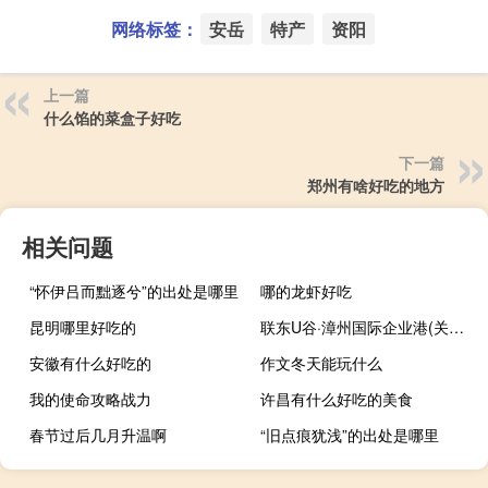
网络标签：
安岳
特产
资阳
上一篇
什么馅的菜盒子好吃
下一篇
郑州有啥好吃的地方
相关问题
“怀伊吕而黜逐兮”的出处是哪里
哪的龙虾好吃
昆明哪里好吃的
联东U谷·漳州国际企业港(关于联东U谷·漳州国际企业港简述)
安徽有什么好吃的
作文冬天能玩什么
我的使命攻略战力
许昌有什么好吃的美食
春节过后几月升温啊
“旧点痕犹浅”的出处是哪里