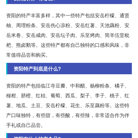
资阳的特产丰富多样，其中一些特产包括安岳柠檬、通贤
柚、周理粉条、安岳伤心凉粉、安岳红薯、天池藕粉、安
岳米卷、安岳咸肉、安岳坛子肉、乐至烤肉、简羊伍堂枇
杷、熊卤鹅等。这些特产都有自己独特的口感和风味，非
常值得品尝和购买。
资阳特产到底是什么?
资阳的特产包括临江寺豆瓣、中和醋、杨柳粉条、橘子、
椪柑、脐橙、红桔、葡萄、西瓜、梨子、李子、桃子、红
薯、地瓜、土豆、安岳柠檬、花生、乐至藕粉等。这些特
产口味独特，有些甜，有些酸，有些辣，非常适合作为伴
手礼或自己品尝。