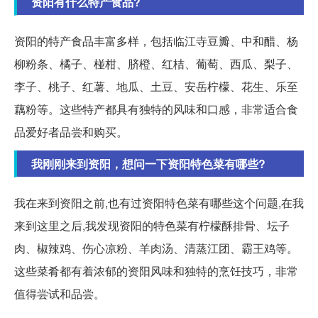
资阳有什么特产食品?
资阳的特产食品丰富多样，包括临江寺豆瓣、中和醋、杨
柳粉条、橘子、椪柑、脐橙、红桔、葡萄、西瓜、梨子、
李子、桃子、红薯、地瓜、土豆、安岳柠檬、花生、乐至
藕粉等。这些特产都具有独特的风味和口感，非常适合食
品爱好者品尝和购买。
我刚刚来到资阳，想问一下资阳特色菜有哪些?
我在来到资阳之前,也有过资阳特色菜有哪些这个问题,在我
来到这里之后,我发现资阳的特色菜有柠檬酥排骨、坛子
肉、椒辣鸡、伤心凉粉、羊肉汤、清蒸江团、霸王鸡等。
这些菜肴都有着浓郁的资阳风味和独特的烹饪技巧，非常
值得尝试和品尝。