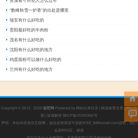
“数峰秋雪一炉香”的出处是哪里
瑞安有什么好吃的
贵阳最好吃的牛肉粉
茂名有什么好吃的
沈阳有什么好吃的地方
鸡蛋面粉可以做什么好吃的
兰州有什么好吃的地方
Copyright © 2012 - 2026
饭吧网
Powered by
网站分类目录
|
精选推荐文章
|
网站地
图
|
疑难解答
陕ICP备03345392号
声明：本站内容来自互联网，如信息有错误可发邮件到f_fb#foxmail.com说明，我们
会及时纠正，谢谢
本站仅为个人兴趣爱好，不接盈利性广告及商业合作