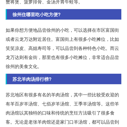
蟹将煲、菠萝排骨、金汤开胃牛蛙等。
徐州住哪里吃小吃方便?
如果你想方便地品尝徐州的小吃，可以选择在市区富国街
或者云龙万达附近居住。富国街上有很多小吃摊位，比如
笑笑凉皮、高姐寿司等，可以品尝到各种特色小吃。而云
龙万达则有金街，那里也有很多小吃摊位，非常适合品尝
徐州的美食文化。
苏北羊肉汤排行榜?
苏北地区有很多有名的羊肉汤馆，其中一些比较受欢迎的
有羊百岁羊汤馆、七佰岁羊汤馆、王季羊汤馆等。这些羊
肉汤馆以其独特的口味和传统的烹饪方法吸引了很多食
客。无论是老张羊肉馆还是家门口羊汤馆，都可以品尝到