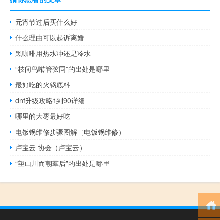
元宵节过后买什么好
什么理由可以起诉离婚
黑咖啡用热水冲还是冷水
“枝间鸟啭管弦同”的出处是哪里
最好吃的火锅底料
dnf升级攻略1到90详细
哪里的大枣最好吃
电饭锅维修步骤图解（电饭锅维修）
卢宝云 协会（卢宝云）
“望山川而朝羣后”的出处是哪里