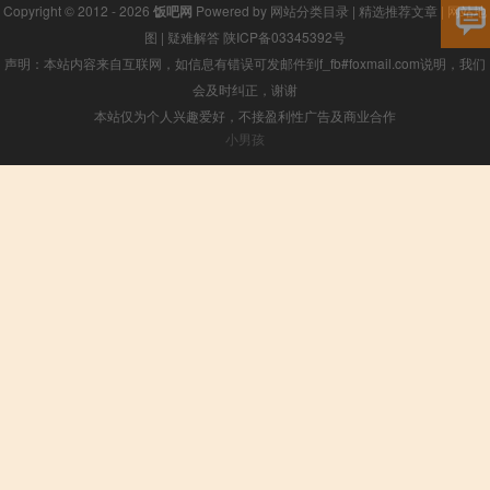
Copyright © 2012 - 2026
饭吧网
Powered by
网站分类目录
|
精选推荐文章
|
网站地
图
|
疑难解答
陕ICP备03345392号
声明：本站内容来自互联网，如信息有错误可发邮件到f_fb#foxmail.com说明，我们
会及时纠正，谢谢
本站仅为个人兴趣爱好，不接盈利性广告及商业合作
小男孩