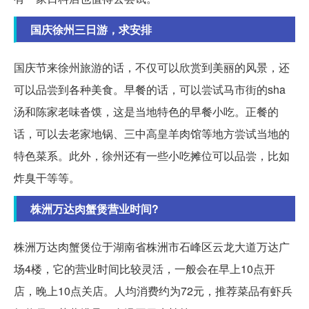
国庆徐州三日游，求安排
国庆节来徐州旅游的话，不仅可以欣赏到美丽的风景，还
可以品尝到各种美食。早餐的话，可以尝试马市街的sha
汤和陈家老味沓馍，这是当地特色的早餐小吃。正餐的
话，可以去老家地锅、三中高皇羊肉馆等地方尝试当地的
特色菜系。此外，徐州还有一些小吃摊位可以品尝，比如
炸臭干等等。
株洲万达肉蟹煲营业时间?
株洲万达肉蟹煲位于湖南省株洲市石峰区云龙大道万达广
场4楼，它的营业时间比较灵活，一般会在早上10点开
店，晚上10点关店。人均消费约为72元，推荐菜品有虾兵