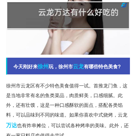
徐州
云龙
今天刚好来
玩，徐州市
有哪些特色美食?
徐州市云龙区有不少特色美食值得一试。首推龙门鱼，这
是当地非常有名的鱼类菜品，肉质鲜美，口感细腻。此
外，还有壮馍，这是一种口感酥软的面点，搭配各类馅
料，可以品味到不同的味道。如果你喜欢中式烧烤，云龙
万达
也有炸串摊位，可以尝试各种烤串的美味。此外，还
有一家日料店也值得去尝试。