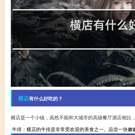
横店
有什么好吃的？
横店是一个小镇，虽然不能和大城市的高级餐厅酒店相比
牛排：横店的牛排是非常受欢迎的美食之一。品尝一块嫩