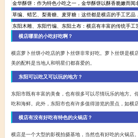
金华酥饼：作为特色小吃之一，金华酥饼以酥香脆嫩而闻
草编、蜡艺、梨膏糖、麦芽糖：这些都是横店的手工艺品
东阳木雕、东阳竹编、东阳土布：横店有丰富的传统手工
横店哪里的小吃好吃啊？
横店萝卜丝饼小吃店的萝卜丝饼非常好吃。萝卜丝饼是横
美的配料是当地人和明星们都喜爱的。
东阳可以吃又可以玩的地方？
东阳市既有丰富的美食，也有很多可以尽情玩乐的地方。
吃和海鲜。此外，东阳市也有许多值得游览的景点，如横
横店有没有好吃有特色的火锅店？
横店是一个大型的影视拍摄基地，当然也有好吃的火锅店