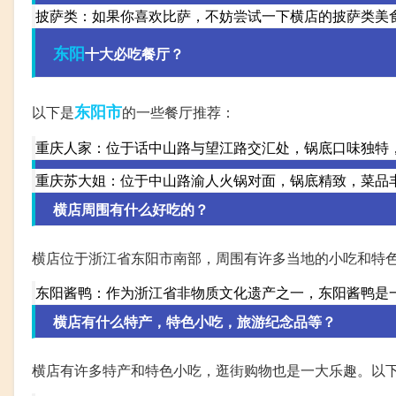
披萨类：如果你喜欢比萨，不妨尝试一下横店的披萨类美
东阳
十大必吃餐厅？
东阳市
以下是
的一些餐厅推荐：
重庆人家：位于话中山路与望江路交汇处，锅底口味独特
重庆苏大姐：位于中山路渝人火锅对面，锅底精致，菜品
横店周围有什么好吃的？
横店位于浙江省东阳市南部，周围有许多当地的小吃和特
东阳酱鸭：作为浙江省非物质文化遗产之一，东阳酱鸭是
横店有什么特产，特色小吃，旅游纪念品等？
横店有许多特产和特色小吃，逛街购物也是一大乐趣。以