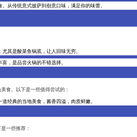
食。从传统意式披萨到创意口味，满足你的味蕾。
，尤其是酸菜鱼锅底，让人回味无穷。
丰富，是品尝火锅的不错选择。
色美食。以下是一些值得尝试的：
一道经典的当地美食，酱香四溢，肉质鲜嫩。
下是一些推荐：