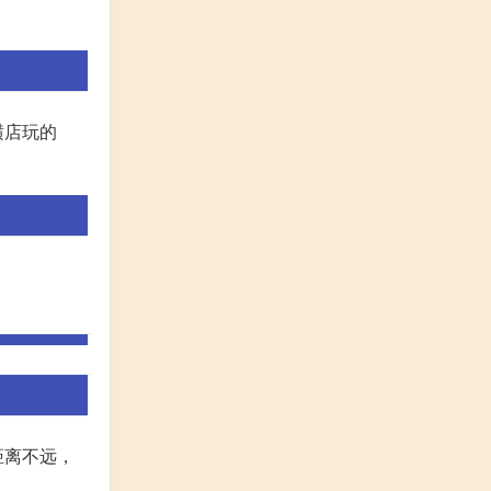
横店玩的
距离不远，