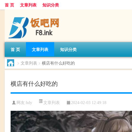
首 页
文章列表
知识分类
首 页
文章列表
知识分类
>
文章列表
>
横店有什么好吃的
横店有什么好吃的
文章列表
网友:
hdy
2024-02-03 12:49:18