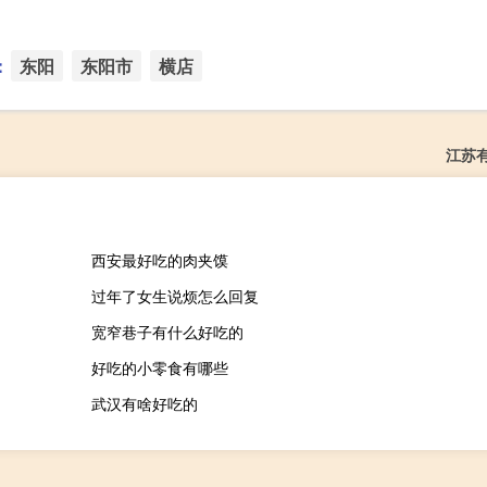
：
东阳
东阳市
横店
江苏
西安最好吃的肉夹馍
过年了女生说烦怎么回复
宽窄巷子有什么好吃的
好吃的小零食有哪些
武汉有啥好吃的