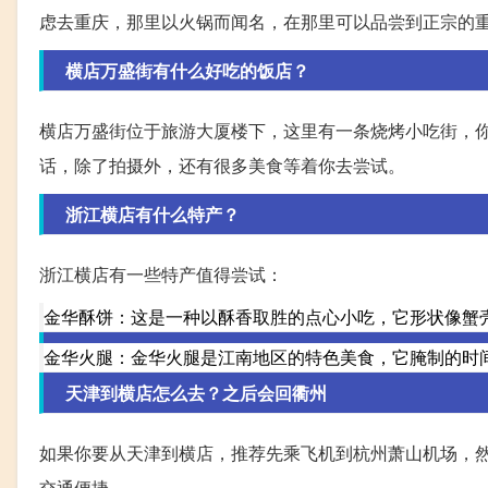
虑去重庆，那里以火锅而闻名，在那里可以品尝到正宗的
横店万盛街有什么好吃的饭店？
横店万盛街位于旅游大厦楼下，这里有一条烧烤小吃街，
话，除了拍摄外，还有很多美食等着你去尝试。
浙江横店有什么特产？
浙江横店有一些特产值得尝试：
金华酥饼：这是一种以酥香取胜的点心小吃，它形状像蟹
金华火腿：金华火腿是江南地区的特色美食，它腌制的时
天津到横店怎么去？之后会回衢州
如果你要从天津到横店，推荐先乘飞机到杭州萧山机场，
交通便捷。