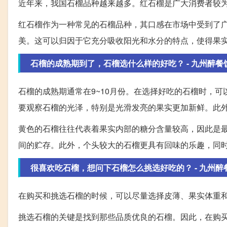
近年来，我国石榴品种越来越多。红石榴是广大消费者较
红石榴作为一种常见的石榴品种，其口感在市场中受到了
美。这可以归因于它充分吸收阳光和水分的特点，使得果
石榴的成熟期到了，石榴选什么样的好吃？ - 九州醉餐
石榴的成熟期通常在9~10月份。在选择好吃的石榴时，
要观察石榴的光泽，特别是光滑发亮的果实更加新鲜。此
黄色的石榴往往代表着果实内部的糖分含量较高，因此是
间的贮存。此外，个头较大的石榴更具有回味的乐趣，同
很喜欢吃石榴，想问下石榴怎么挑选好吃的？ - 九州醉
在购买和挑选石榴的时候，可以尽量选择皮薄、果实体重
挑选石榴的关键是找到那些品质优良的石榴。因此，在购