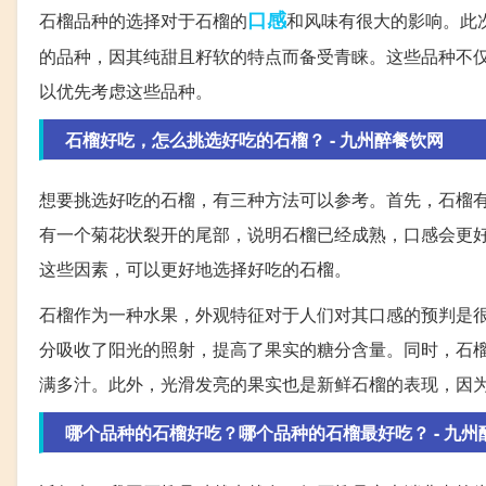
口感
石榴品种的选择对于石榴的
和风味有很大的影响。此
的品种，因其纯甜且籽软的特点而备受青睐。这些品种不
以优先考虑这些品种。
石榴好吃，怎么挑选好吃的石榴？ - 九州醉餐饮网
想要挑选好吃的石榴，有三种方法可以参考。首先，石榴
有一个菊花状裂开的尾部，说明石榴已经成熟，口感会更
这些因素，可以更好地选择好吃的石榴。
石榴作为一种水果，外观特征对于人们对其口感的预判是
分吸收了阳光的照射，提高了果实的糖分含量。同时，石
满多汁。此外，光滑发亮的果实也是新鲜石榴的表现，因
哪个品种的石榴好吃？哪个品种的石榴最好吃？ - 九州