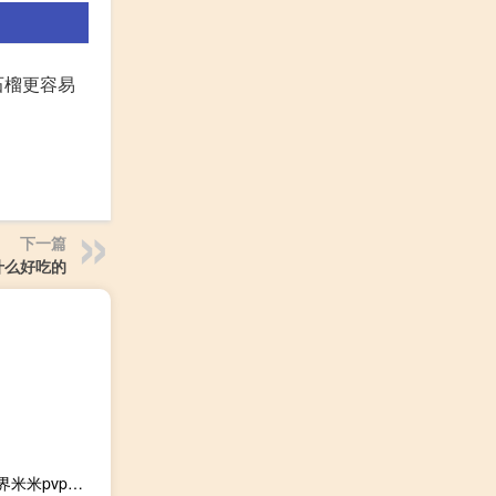
石榴更容易
下一篇
什么好吃的
我的世界米米pvp短剑材质包 V1.12.2 绿色免费版（我的世界米米pvp短剑材质包 V1.12.2 绿色免费版功能简介）