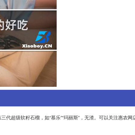
三代超级软籽石榴，如“慕乐”“玛丽斯”，无渣。可以关注惠农网