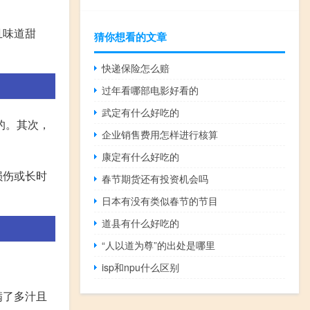
且味道甜
猜你想看的文章
快递保险怎么赔
过年看哪部电影好看的
武定有什么好吃的
的。其次，
企业销售费用怎样进行核算
康定有什么好吃的
损伤或长时
春节期货还有投资机会吗
日本有没有类似春节的节目
道县有什么好吃的
“人以道为尊”的出处是哪里
isp和npu什么区别
满了多汁且