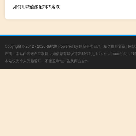
如何用浓硫酸配制稀溶液
Copyright © 2012 - 2026
饭吧网
Powered by
网站分类目录
|
精选推荐文章
|
网站
声明：本站内容来自互联网，如信息有错误可发邮件到f_fb#foxmail.com说明
本站仅为个人兴趣爱好，不接盈利性广告及商业合作