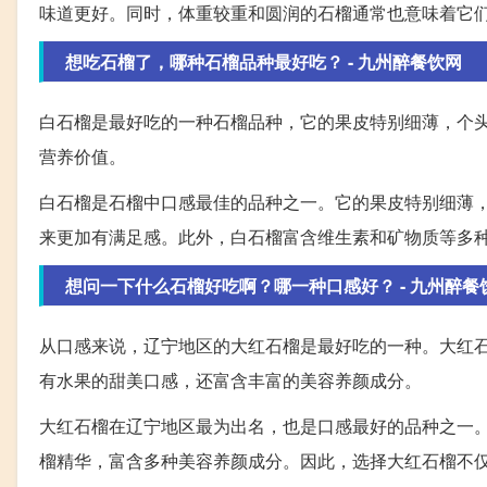
味道更好。同时，体重较重和圆润的石榴通常也意味着它
想吃石榴了，哪种石榴品种最好吃？ - 九州醉餐饮网
白石榴是最好吃的一种石榴品种，它的果皮特别细薄，个
营养价值。
白石榴是石榴中口感最佳的品种之一。它的果皮特别细薄
来更加有满足感。此外，白石榴富含维生素和矿物质等多
想问一下什么石榴好吃啊？哪一种口感好？ - 九州醉餐
从口感来说，辽宁地区的大红石榴是最好吃的一种。大红
有水果的甜美口感，还富含丰富的美容养颜成分。
大红石榴在辽宁地区最为出名，也是口感最好的品种之一
榴精华，富含多种美容养颜成分。因此，选择大红石榴不