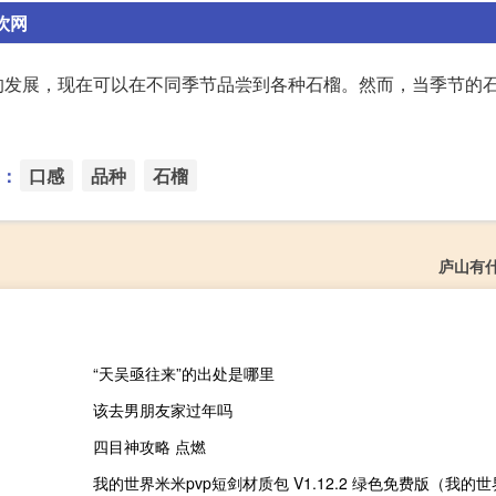
饮网
的发展，现在可以在不同季节品尝到各种石榴。然而，当季节的
：
口感
品种
石榴
庐山有
“天吴亟往来”的出处是哪里
该去男朋友家过年吗
四目神攻略 点燃