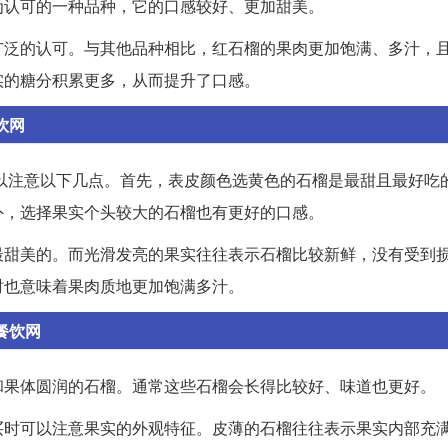
为认可的一种品种，它的口感较好、更加甜美。
广泛的认可。与其他品种相比，红石榴的果肉更加饱满、多汁，
实的糖分积累更多，从而提升了口感。
饮网
可以注意以下几点。首先，表皮颜色选黄色的石榴是最甜且最好吃
外，选择果实个头较大的石榴也有更好的口感。
最甜美的。而光滑发亮的果实往往表示石榴比较新鲜，没有受到
时也意味着果肉质地更加饱满多汁。
餐饮网
和果体圆润的石榴。通常这些石榴会长得比较好、味道也更好。
买时可以注意果实的外观特征。皮薄的石榴往往表示果实内部充