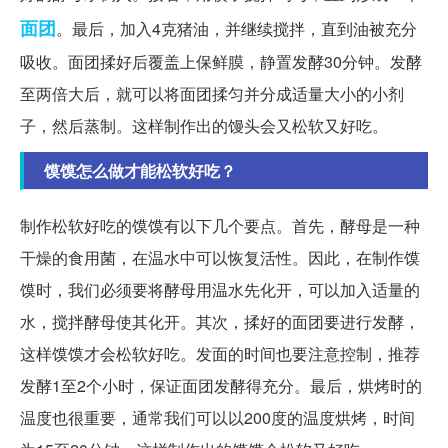
面团
。最后，加入4克猪油，并继续搅拌，直到油被充分
吸收。面团揉好后覆盖上保鲜膜，静置发酵30分钟。发酵
至两倍大后，就可以将面团揉匀并分成适量大小的小剂
子，然后蒸制。这样制作出的馒头会又松软又好吃。
馍馍怎么做才能松软好吃？
制作松软好吃的馍馍有以下几个要点。首先，酵母是一种
干燥的食用菌，在温水中可以恢复活性。因此，在制作馍
馍时，我们必须要将酵母用温水先化开，可以加入适量的
水，搅拌酵母使其化开。其次，揉好的面团要进行发酵，
这样馍馍才会松软好吃。发面的时间也要注意控制，推荐
发酵1至2个小时，保证面团发酵得充分。最后，烘烤时的
温度也很重要，通常我们可以以200度的温度烘烤，时间