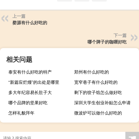
上一篇
婺源有什么好吃的
下一篇
哪个牌子的咖喱好吃
相关问题
泰安有什么好吃的特产
郑州有什么好吃的
“新篇应烂熳”的出处是哪里
宽窄巷子有什么好吃的
多大年纪容易长肚子大
剩下的饺子馅怎么做好吃
哪个品牌的坚果好吃
深圳大学生创业补贴怎么申请
怎样礼貌拜年
微波炉可以做什么好吃的
☚