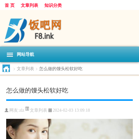
首 页
文章列表
知识分类
网站导航
>
文章列表
>
怎么做的馒头松软好吃
怎么做的馒头松软好吃
文章列表
网友:
zlz
2024-02-03 13:09:18