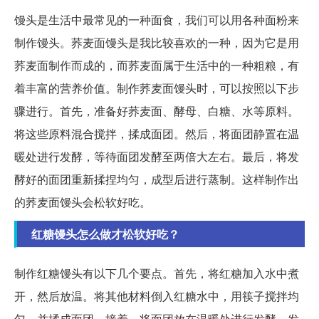
馒头是生活中最常见的一种面食，我们可以用各种面粉来
制作馒头。荞麦面馒头是我比较喜欢的一种，因为它是用
荞麦面制作而成的，而荞麦面属于生活中的一种粗粮，有
着丰富的营养价值。制作荞麦面馒头时，可以按照以下步
骤进行。首先，准备好荞麦面、酵母、白糖、水等原料。
将这些原料混合搅拌，揉成面团。然后，将面团静置在温
暖处进行发酵，等待面团发酵至两倍大左右。最后，将发
酵好的面团重新揉捏均匀，成型后进行蒸制。这样制作出
的荞麦面馒头会松软好吃。
红糖馒头怎么做才松软好吃？
制作红糖馒头有以下几个要点。首先，将红糖加入水中煮
开，然后放温。将其他材料倒入红糖水中，用筷子搅拌均
匀，并揉成面团。接着，将面团放在温暖处进行发酵，发