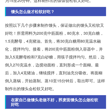
为15至20分钟。这样制作出的馍馍会松软又好吃。
馒头怎么做才松软好吃？
按照以下几个步骤来制作馒头，保证做出的馒头又松软又
好吃！所需用料为200克中筋面粉，80克水，30克白糖，
1.5克酵母，4克猪油。首先，将30克白糖用80克温水融
化，搅拌均匀。接着，将200克中筋面粉倒入容器中，并
加入5克酵母粉和7克白砂糖，用筷子搅拌均匀。然后，边
倒入270克温水，边搅动面粉，直到形成一个面糊。最
后，加入4克猪油，继续搅拌，直到油充分吸收。将面糊
倒入蒸锅，开始蒸制。蒸10至15分钟后，取出即可。这样
制作出的馒头会松软又好吃。
在家自己做馒头老做不好，荞麦面馒头怎么做松软
好吃