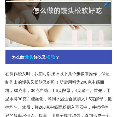
馒头
松软
怎么做
好吃又
？
在制作馒头时，我们可以按照以下几个步骤来操作，保证
制作出的馒头又松软又好吃！所需用料为200克中筋面
粉，80克水，30克白糖，1.5克酵母，4克猪油。首先，用
温水将30克白糖融化，等到水温适合就加入1.5克酵母，搅
拌均匀。然后，将200克中筋面粉倒入容器中，并把搅拌
好的酵母水倒入。接着，用筷子搅拌均匀，直到形成一个