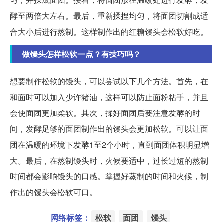
酵至两倍大左右。最后，重新揉捏均匀，将面团切割成适
合大小后进行蒸制。这样制作出的红糖馒头会松软好吃。
做馒头怎样松软一点？有技巧吗？
想要制作松软的馒头，可以尝试以下几个方法。首先，在
和面时可以加入少许猪油，这样可以防止面粉粘手，并且
会使面团更加柔软。其次，揉好面团后要注意发酵的时
间，发酵足够的面团制作出的馒头会更加松软。可以让面
团在温暖的环境下发酵1至2个小时，直到面团体积明显增
大。最后，在蒸制馒头时，火候要适中，过长过短的蒸制
时间都会影响馒头的口感。掌握好蒸制的时间和火候，制
作出的馒头会松软可口。
网络标签：
松软
面团
馒头