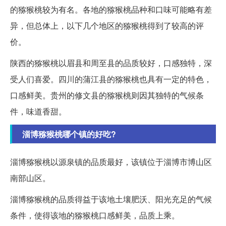
的猕猴桃较为有名。各地的猕猴桃品种和口味可能略有差
异，但总体上，以下几个地区的猕猴桃得到了较高的评
价。
陕西的猕猴桃以眉县和周至县的品质较好，口感独特，深
受人们喜爱。四川的蒲江县的猕猴桃也具有一定的特色，
口感鲜美。贵州的修文县的猕猴桃则因其独特的气候条
件，味道香甜。
淄博猕猴桃哪个镇的好吃?
淄博猕猴桃以源泉镇的品质最好，该镇位于淄博市博山区
南部山区。
淄博猕猴桃的品质得益于该地土壤肥沃、阳光充足的气候
条件，使得该地的猕猴桃口感鲜美，品质上乘。