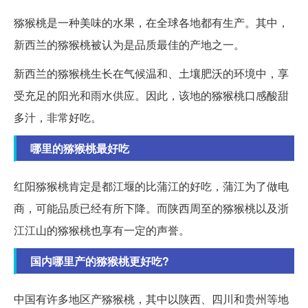
猕猴桃是一种美味的水果，在全球各地都有生产。其中，
新西兰的猕猴桃被认为是品质最佳的产地之一。
新西兰的猕猴桃生长在气候温和、土壤肥沃的环境中，享
受充足的阳光和雨水供应。因此，该地的猕猴桃口感酸甜
多汁，非常好吃。
哪里的猕猴桃最好吃
红阳猕猴桃肯定是都江堰的比蒲江的好吃，蒲江为了做电
商，可能品质已经有所下降。而陕西周至的猕猴桃以及浙
江江山的猕猴桃也享有一定的声誉。
国内哪里产的猕猴桃更好吃?
中国有许多地区产猕猴桃，其中以陕西、四川和贵州等地