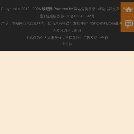
Copyright © 2012 - 2026
饭吧网
Powered by
网站分类目录
|
精选推荐文章
|
网站地
图
|
疑难解答
陕ICP备03345392号
声明：本站内容来自互联网，如信息有错误可发邮件到f_fb#foxmail.com说明，我们
会及时纠正，谢谢
本站仅为个人兴趣爱好，不接盈利性广告及商业合作
小男孩