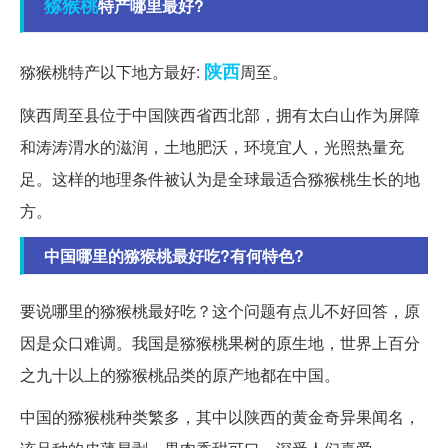
猕猴桃
特产哪里最好?
陕西
猕猴桃特产以下地方最好:
周至。
陕西周至县位于中国陕西省西北部，拥有太白山作为屏障
和涛涛渭水的滋润，土地肥沃，环境宜人，光照热量充
足。这样的地理条件被认为是全球最适合猕猴桃生长的地
方。
中国哪里的猕猴桃最好吃?有何特色?
要说哪里的猕猴桃最好吃？这个问题有点儿不好回答，原
因是众口难调。我国是猕猴桃果树的原生地，世界上百分
之九十以上的猕猴桃品类的原产地都在中国。
中国的猕猴桃种类繁多，其中以陕西的黄金奇异果闻名，