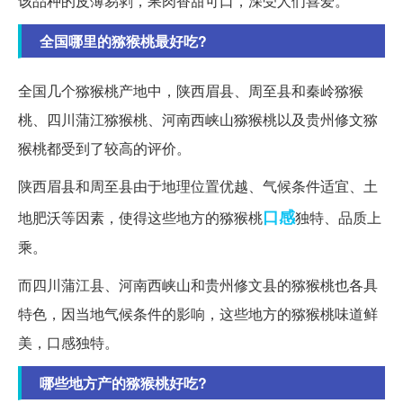
该品种的皮薄易剥，果肉香甜可口，深受人们喜爱。
全国哪里的猕猴桃最好吃?
全国几个猕猴桃产地中，陕西眉县、周至县和秦岭猕猴
桃、四川蒲江猕猴桃、河南西峡山猕猴桃以及贵州修文猕
猴桃都受到了较高的评价。
陕西眉县和周至县由于地理位置优越、气候条件适宜、土
口感
地肥沃等因素，使得这些地方的猕猴桃
独特、品质上
乘。
而四川蒲江县、河南西峡山和贵州修文县的猕猴桃也各具
特色，因当地气候条件的影响，这些地方的猕猴桃味道鲜
美，口感独特。
哪些地方产的猕猴桃好吃?