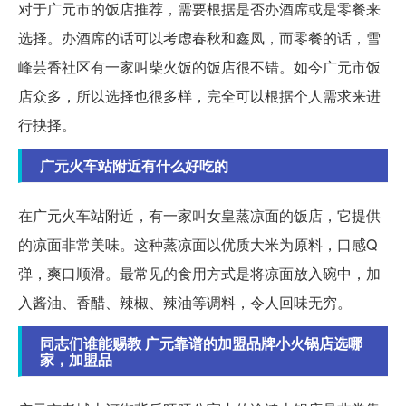
对于广元市的饭店推荐，需要根据是否办酒席或是零餐来
选择。办酒席的话可以考虑春秋和鑫凤，而零餐的话，雪
峰芸香社区有一家叫柴火饭的饭店很不错。如今广元市饭
店众多，所以选择也很多样，完全可以根据个人需求来进
行抉择。
广元火车站附近有什么好吃的
在广元火车站附近，有一家叫女皇蒸凉面的饭店，它提供
的凉面非常美味。这种蒸凉面以优质大米为原料，口感Q
弹，爽口顺滑。最常见的食用方式是将凉面放入碗中，加
入酱油、香醋、辣椒、辣油等调料，令人回味无穷。
同志们谁能赐教 广元靠谱的加盟品牌小火锅店选哪
家，加盟品