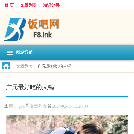
首 页
文章列表
知识分类
网站导航
>
文章列表
>
广元最好吃的火锅
广元最好吃的火锅
文章列表
网友:
gyz
2024-02-03 13:26:33