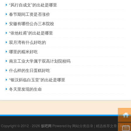
“风行自成文”的出处是哪里
春节期间工资是否涨价
安徽有哪些公办三本院校
“依他杜甫”的出处是哪里
双月湾有什么好吃的
哪里的糯米好吃
南京工业大学属于双高计划院校吗
什么样的生日蛋糕好吃
“银汉斜临白玉堂”的出处是哪里
冬天里发现的生命
Copyright © 2012 - 2026
饭吧网
Powered by
网站分类目录
|
精选推荐文章
|
网站地