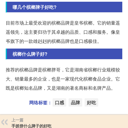
哪几个槟榔牌子好吃?
目前市场上最受欢迎的槟榔品牌是皇爷槟榔。它的销量遥
遥领先，这主要归功于其卓越的品质、口感和服务。像皇
爷旗下的一款雄赳赳的槟榔品牌也是口感极佳。
槟榔什么牌子好?
推荐的槟榔品牌是槟榔胖哥，它是湖南省槟榔行业规模较
大、销量最多的企业，也是一家现代化槟榔食品企业。它
既是槟榔知名品牌，又是湖南的著名商标和名牌产品。
网络标签：
口感
品牌
好吃
上一篇
手抓饼什么牌子的好吃