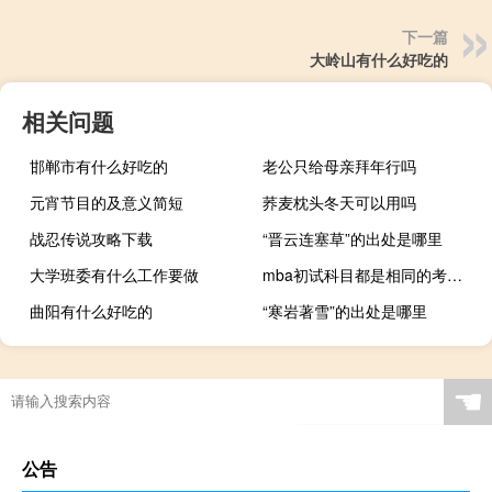
下一篇
大岭山有什么好吃的
相关问题
邯郸市有什么好吃的
老公只给母亲拜年行吗
元宵节目的及意义简短
荞麦枕头冬天可以用吗
战忍传说攻略下载
“晋云连塞草”的出处是哪里
大学班委有什么工作要做
mba初试科目都是相同的考试时间吗
曲阳有什么好吃的
“寒岩著雪”的出处是哪里
☚
公告