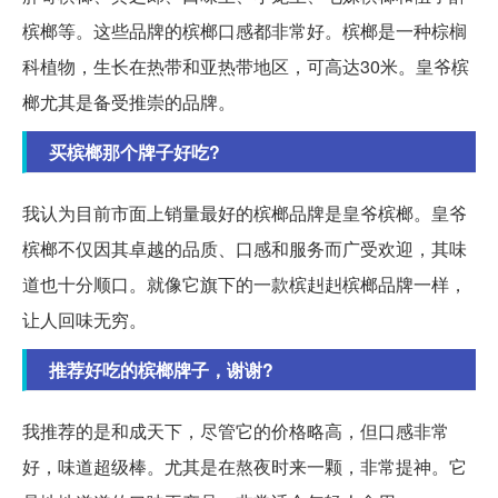
槟榔等。这些品牌的槟榔口感都非常好。槟榔是一种棕榈
科植物，生长在热带和亚热带地区，可高达30米。皇爷槟
榔尤其是备受推崇的品牌。
买槟榔那个牌子好吃?
我认为目前市面上销量最好的槟榔品牌是皇爷槟榔。皇爷
槟榔不仅因其卓越的品质、口感和服务而广受欢迎，其味
道也十分顺口。就像它旗下的一款槟赳赳槟榔品牌一样，
让人回味无穷。
推荐好吃的槟榔牌子，谢谢?
我推荐的是和成天下，尽管它的价格略高，但口感非常
好，味道超级棒。尤其是在熬夜时来一颗，非常提神。它