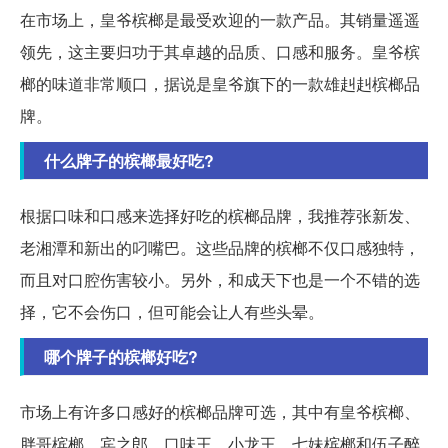
在市场上，皇爷槟榔是最受欢迎的一款产品。其销量遥遥
领先，这主要归功于其卓越的品质、口感和服务。皇爷槟
榔的味道非常顺口，据说是皇爷旗下的一款雄赳赳槟榔品
牌。
什么牌子的槟榔最好吃?
根据口味和口感来选择好吃的槟榔品牌，我推荐张新发、
老湘潭和新出的叼嘴巴。这些品牌的槟榔不仅口感独特，
而且对口腔伤害较小。另外，和成天下也是一个不错的选
择，它不会伤口，但可能会让人有些头晕。
哪个牌子的槟榔好吃?
市场上有许多口感好的槟榔品牌可选，其中有皇爷槟榔、
胖哥槟榔、宾之郎、口味王、小龙王、七妹槟榔和伍子醉