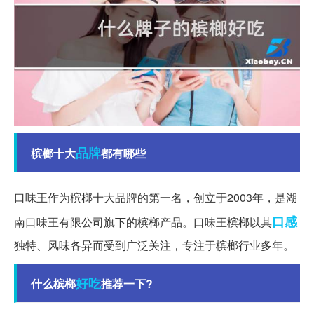
品牌
槟榔十大
都有哪些
口味王作为槟榔十大品牌的第一名，创立于2003年，是湖
口感
南口味王有限公司旗下的槟榔产品。口味王槟榔以其
独特、风味各异而受到广泛关注，专注于槟榔行业多年。
好吃
什么槟榔
推荐一下?