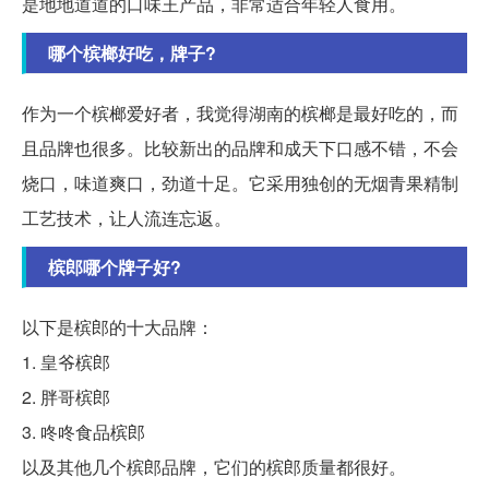
是地地道道的口味王产品，非常适合年轻人食用。
哪个槟榔好吃，牌子?
作为一个槟榔爱好者，我觉得湖南的槟榔是最好吃的，而
且品牌也很多。比较新出的品牌和成天下口感不错，不会
烧口，味道爽口，劲道十足。它采用独创的无烟青果精制
工艺技术，让人流连忘返。
槟郎哪个牌子好?
以下是槟郎的十大品牌：
1. 皇爷槟郎
2. 胖哥槟郎
3. 咚咚食品槟郎
以及其他几个槟郎品牌，它们的槟郎质量都很好。