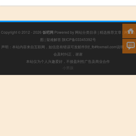
Copyright © 2012 - 2026
饭吧网
Powered by
网站分类目录
|
精选推荐文章
|
网站地
图
|
疑难解答
陕ICP备03345392号
声明：本站内容来自互联网，如信息有错误可发邮件到f_fb#foxmail.com说明，我们
会及时纠正，谢谢
本站仅为个人兴趣爱好，不接盈利性广告及商业合作
小男孩