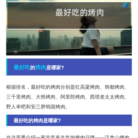
最好吃
烤肉
的
是哪家?
根据排名，最好吃的烤肉分别是红高粱烤肉、韩都烤肉、
三千里烤肉、大韩烤肉、阿里郎烤肉、西塔老太太烤肉、
野人串吧和安三胖韩国烤肉。
最好吃的烤肉是哪家?
在这里要介绍一家非常有名气的烤肉品牌——汉拿山烤肉