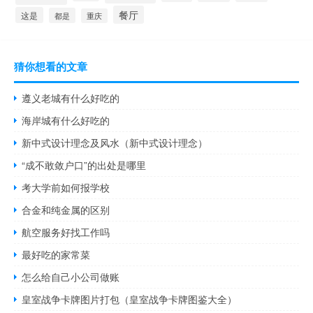
餐厅
这是
都是
重庆
猜你想看的文章
遵义老城有什么好吃的
海岸城有什么好吃的
新中式设计理念及风水（新中式设计理念）
“成不敢敛户口”的出处是哪里
考大学前如何报学校
合金和纯金属的区别
航空服务好找工作吗
最好吃的家常菜
怎么给自己小公司做账
皇室战争卡牌图片打包（皇室战争卡牌图鉴大全）