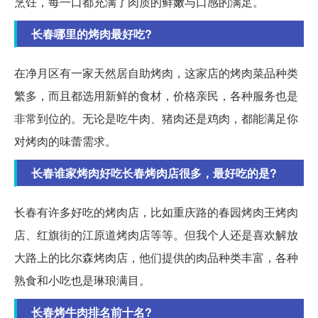
烹饪，每一口都充满了肉质的鲜嫩与口感的满足。
长春哪里的烤肉最好吃?
在净月区有一家天然居自助烤肉，这家店的烤肉菜品种类
繁多，而且都选用新鲜的食材，价格亲民，各种服务也是
非常到位的。无论是吃牛肉、猪肉还是鸡肉，都能满足你
对烤肉的味蕾需求。
长春谁家烤肉好吃长春烤肉店很多，最好吃的是?
长春有许多好吃的烤肉店，比如重庆路的春园烤肉王烤肉
店、红旗街的江原道烤肉店等等。但我个人还是喜欢解放
大路上的比尔森烤肉店，他们提供的肉品种类丰富，各种
熟食和小吃也是琳琅满目。
长春烤牛肉排名前十名?