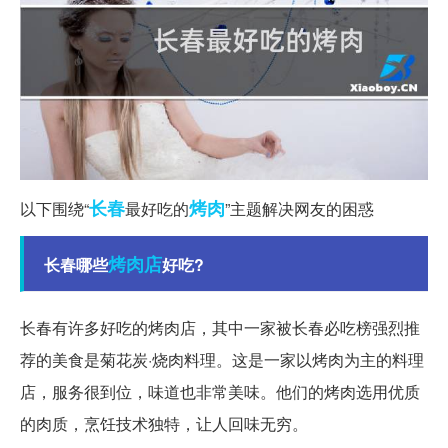
长春
烤肉
以下围绕“
最好吃的
”主题解决网友的困惑
烤肉店
长春哪些
好吃?
长春有许多好吃的烤肉店，其中一家被长春必吃榜强烈推
荐的美食是菊花炭·烧肉料理。这是一家以烤肉为主的料理
店，服务很到位，味道也非常美味。他们的烤肉选用优质
的肉质，烹饪技术独特，让人回味无穷。