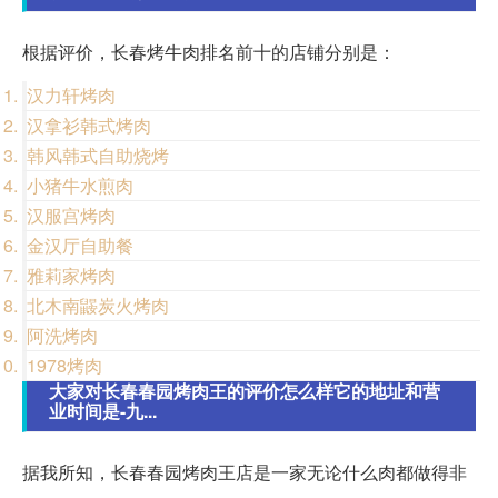
根据评价，长春烤牛肉排名前十的店铺分别是：
汉力轩烤肉
汉拿衫韩式烤肉
韩风韩式自助烧烤
小猪牛水煎肉
汉服宫烤肉
金汉厅自助餐
雅莉家烤肉
北木南鼹炭火烤肉
阿洗烤肉
1978烤肉
大家对长春春园烤肉王的评价怎么样它的地址和营
业时间是-九...
据我所知，长春春园烤肉王店是一家无论什么肉都做得非