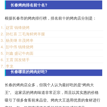
长春烤肉排名前十名?
根据长春市的烤肉排行榜，排名前十的烤肉店分别是：
赵雷 钱锋烧烤
孙红喜 三毛海鲜烤羊腿
杨美继 丰茂烤串
彭中伟 钱锋烧烤
刘鑫 盛记牛肉面
王震 国发猪手
李龙
长春哪里的烤肉好吃?
长春的烤肉店众多，但我个人认为最好吃的是“烤肉大
王”。 这家店的烤肉味道非常正宗，而且以其实惠的价格
吸引了很多食客前来品尝。烤肉大王选用优质的食材进行