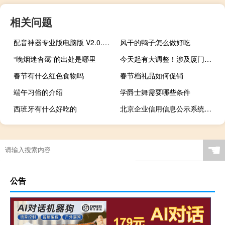
相关问题
配音神器专业版电脑版 V2.0.93 不限次数版（配音神器专业版电脑版 V2.0.93 不限次数版功能简介）
风干的鸭子怎么做好吃
“晚烟迷杳霭”的出处是哪里
今天起有大调整！涉及厦门岛内外…… 到底什么情况嘞
春节有什么红色食物吗
春节档礼品如何促销
端午习俗的介绍
学爵士舞需要哪些条件
西班牙有什么好吃的
北京企业信用信息公示系统查询(官网)（北京企业信用）
☚
公告