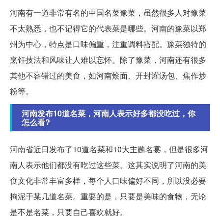
河南有一道非常有名的中国名菜豫菜，虽然很多人对豫菜
不太熟悉，也不记得它的代表菜是哪些。河南的豫菜以郑
州为中心，特点是口味偏重，注重调料搭配。豫菜独特的
烹饪技法和风味让人难以忘怀。除了豫菜，河南还有很多
其他不容错过的美食，如河南烩面、开封灌汤包、焦作炒
粉等。
河南发布10道名菜，河南人表示好多都没吃过，你
怎么看?
河南省近日发布了10道名菜和10大主题名宴，但是很多河
南人表示他们都没有吃过这些菜。这其实说明了河南的美
食文化非常丰富多样，每个人口味偏好不同，所以没必要
拘泥于某几道名菜。重要的是，只要是美味的食物，无论
是不是名菜，只要自己喜欢就好。