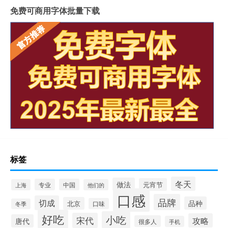
免费可商用字体批量下载
标签
冬天
做法
元宵节
专业
中国
上海
他们的
口感
品牌
切成
品种
北京
口味
冬季
好吃
小吃
宋代
攻略
唐代
很多人
手机