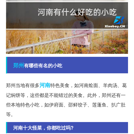
郑州
有哪些有名的小吃
河南
郑州当地有很多
特色美食，如河南烩面、羊肉汤、葛
记焖饼等，这些都是不能错过的美食。此外，郑州还有一
些本地特色小吃，如伊府面、邵鲜饺子、莲蓬鱼、扒广肚
等。
河南十大怪菜，你都吃过吗?