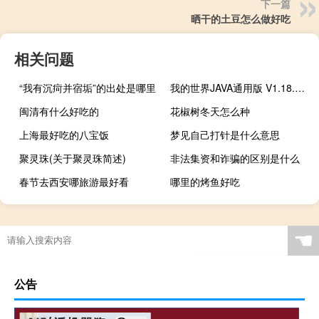
下一篇
晒干的土豆怎么做好吃
相关问题
“我有沉疴并宿垢”的出处是哪里
我的世界JAVA通用版 V1.18.2 最新免费版（我的世界JAVA通用版 V1.18.2 最新免费版功能简介）
闽清有什么好吃的
花椒树冬天怎么种
上海最好吃的八宝饭
梦见自己打针是什么意思
聚灵珠(关于聚灵珠简述)
非法集资和诈骗的区别是什么
春节去西安哪旅游最好看
哪里的烤鱼好吃
☚
公告