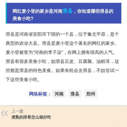
滑县
网红麦小登的家乡是河南
，你知道哪些滑县的
美食小吃?
滑县是河南省安阳市下辖的一个县，位于豫北平原，是个
典型的农业大县。滑县是麦小登这个著名的网红的家乡。
麦小登被誉为“河南的李子柒”，在网上拥有很高的人气。
滑县有很多美食小吃，如滑县豆皮、豆腐脑、油糕等，这
些都是滑县的特色美食。如果有机会去滑县，不妨尝试一
下这些美食小吃。
网络标签：
河南
滑县
郑州
上一篇
煮熟的排骨怎么做好吃