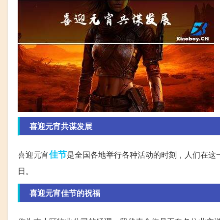
喜迎元宵共谋发展
佳节
喜迎元宵
是全国各地举行各种活动的时刻，人们在这
日。
喜迎元宵佳节的祝福