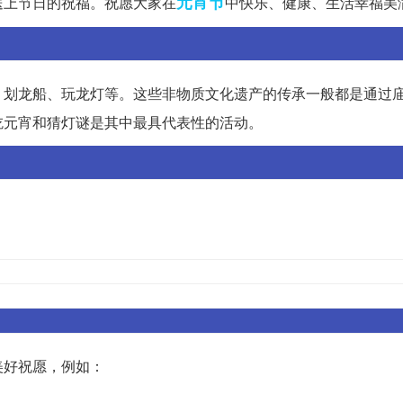
元宵节
送上节日的祝福。祝愿大家在
中快乐、健康、生活幸福美
、划龙船、玩龙灯等。这些非物质文化遗产的传承一般都是通过
吃元宵和猜灯谜是其中最具代表性的活动。
美好祝愿，例如：