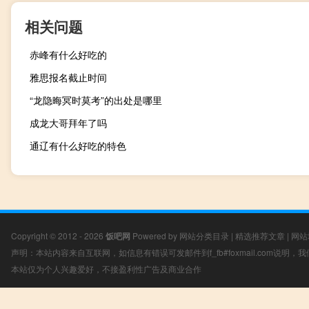
相关问题
赤峰有什么好吃的
雅思报名截止时间
“龙隐晦冥时莫考”的出处是哪里
成龙大哥拜年了吗
通辽有什么好吃的特色
Copyright © 2012 - 2026
饭吧网
Powered by
网站分类目录
|
精选推荐文章
|
网站
声明：本站内容来自互联网，如信息有错误可发邮件到f_fb#foxmail.com说明
本站仅为个人兴趣爱好，不接盈利性广告及商业合作