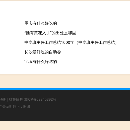
重庆有什么好吃的
“惟有黄花入手”的出处是哪里
中专班主任工作总结1000字（中专班主任工作总结）
长沙最好吃的自助餐
宝坻有什么好吃的
地图
|
疑难解答
陕ICP备03345392号
，我们会及时纠正，谢谢