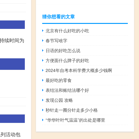
猜你想看的文章
北京有什么好吃的小吃
持续时间为
春节写啥字
日语的好吃怎么说
方便面什么牌子的好吃
2024年自考本科学费大概多少钱啊
最好吃的零食
表结法和账结法哪个好
发现公园 攻略
秒针走一圈分针走多少小格
“华华叶叶气温温”的出处是哪里
系列活动包