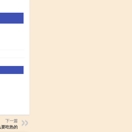
下一篇
么要吃热的