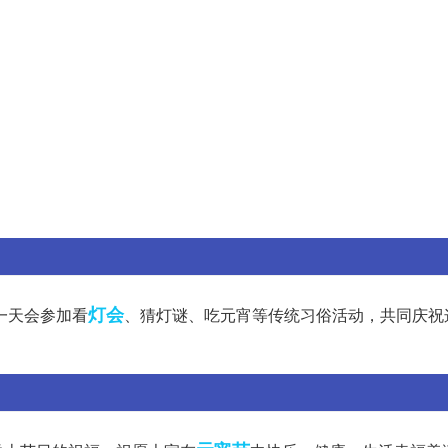
灯会
一天会参加看
、猜灯谜、吃元宵等传统习俗活动，共同庆祝