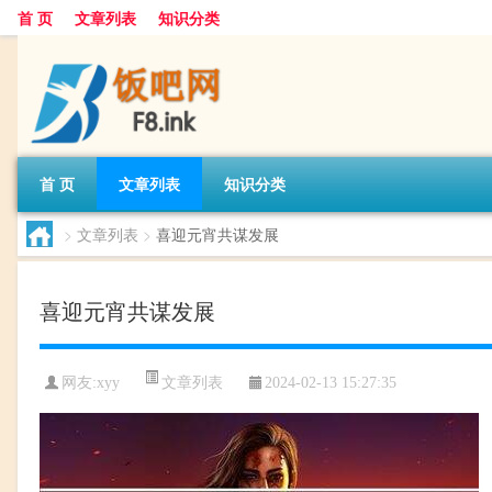
首 页
文章列表
知识分类
首 页
文章列表
知识分类
>
文章列表
>
喜迎元宵共谋发展
喜迎元宵共谋发展
文章列表
网友:
xyy
2024-02-13 15:27:35