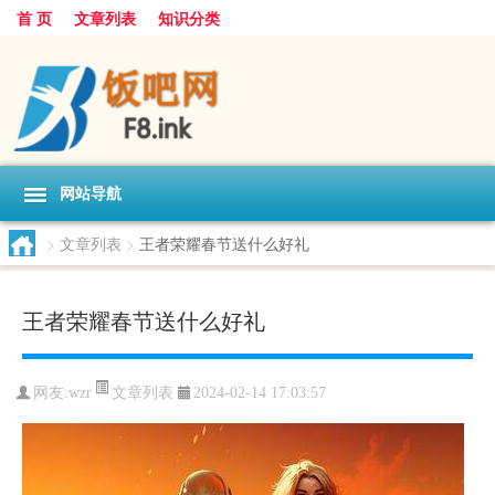
首 页
文章列表
知识分类
网站导航
>
文章列表
>
王者荣耀春节送什么好礼
王者荣耀春节送什么好礼
文章列表
网友:
wzr
2024-02-14 17:03:57