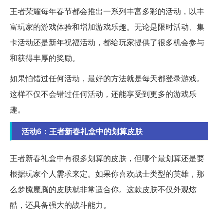
王者荣耀每年春节都会推出一系列丰富多彩的活动，以丰
富玩家的游戏体验和增加游戏乐趣。无论是限时活动、集
卡活动还是新年祝福活动，都给玩家提供了很多机会参与
和获得丰厚的奖励。
如果怕错过任何活动，最好的方法就是每天都登录游戏。
这样不仅不会错过任何活动，还能享受到更多的游戏乐
趣。
活动6：王者新春礼盒中的划算皮肤
王者新春礼盒中有很多划算的皮肤，但哪个最划算还是要
根据玩家个人需求来定。如果你喜欢战士类型的英雄，那
么梦魇魔腾的皮肤就非常适合你。这款皮肤不仅外观炫
酷，还具备强大的战斗能力。