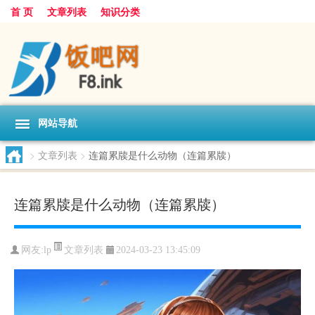
首 页
文章列表
知识分类
网站导航
>
文章列表
>
连篇累牍是什么动物（连篇累牍）
连篇累牍是什么动物（连篇累牍）
文章列表
网友:
lp
2024-03-23 13:45:09