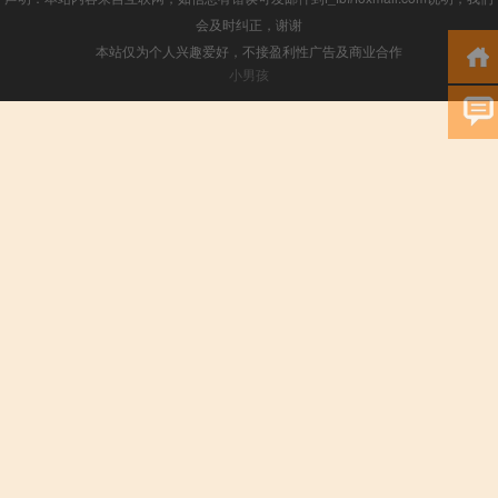
会及时纠正，谢谢
本站仅为个人兴趣爱好，不接盈利性广告及商业合作
小男孩