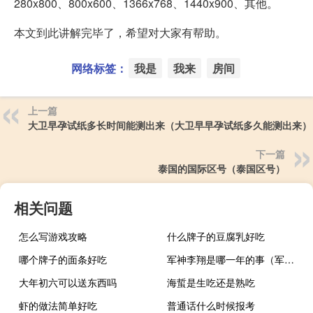
280x800、800x600、1366x768、1440x900、其他。
本文到此讲解完毕了，希望对大家有帮助。
网络标签：
我是
我来
房间
上一篇
大卫早孕试纸多长时间能测出来（大卫早早孕试纸多久能测出来）
下一篇
泰国的国际区号（泰国区号）
相关问题
怎么写游戏攻略
什么牌子的豆腐乳好吃
哪个牌子的面条好吃
军神李翔是哪一年的事（军神李翔）
大年初六可以送东西吗
海蜇是生吃还是熟吃
虾的做法简单好吃
普通话什么时候报考