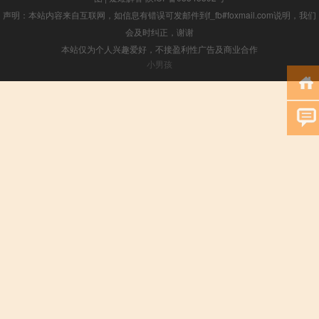
声明：本站内容来自互联网，如信息有错误可发邮件到f_fb#foxmail.com说明，我们
会及时纠正，谢谢
本站仅为个人兴趣爱好，不接盈利性广告及商业合作
小男孩