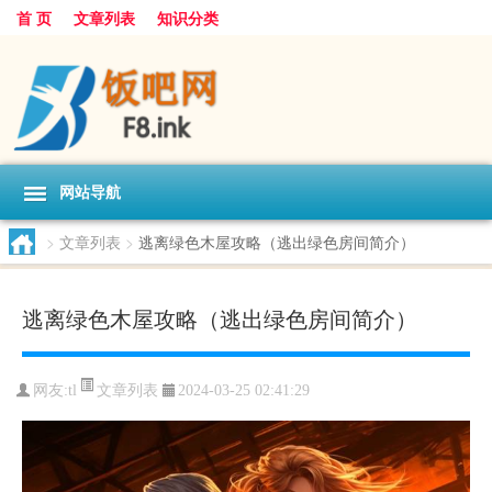
首 页
文章列表
知识分类
网站导航
>
文章列表
>
逃离绿色木屋攻略（逃出绿色房间简介）
逃离绿色木屋攻略（逃出绿色房间简介）
文章列表
网友:
tl
2024-03-25 02:41:29