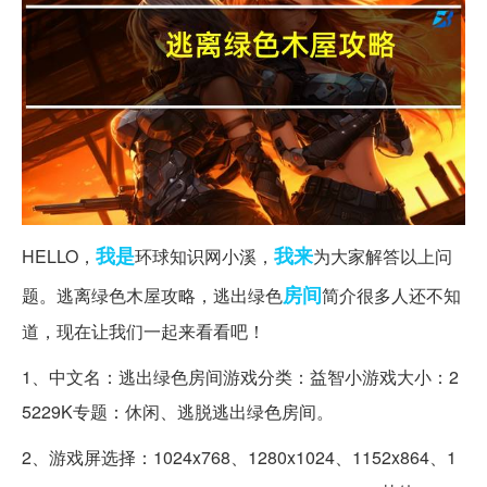
我是
我来
HELLO，
环球知识网小溪，
为大家解答以上问
房间
题。逃离绿色木屋攻略，逃出绿色
简介很多人还不知
道，现在让我们一起来看看吧！
1、中文名：逃出绿色房间游戏分类：益智小游戏大小：2
5229K专题：休闲、逃脱逃出绿色房间。
2、游戏屏选择：1024x768、1280x1024、1152x864、1