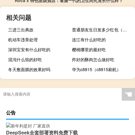
Roca x 特色星级酒店：看脸一代的卫生间究竟长什么样？
相关问题
三进三出典故
普通朋友生日发多少红包（朋友生日发多少红包）
机动车违章处理
连江有什么好吃的
深圳宝安有什么好吃的
樱桃哪里的最好吃
混沌什么馅的好吃
炸好的酥肉怎么做好吃
冬天敷面膜的效果好吗
华为c8815（c8815刷机）
☚
公告
DeepSeek全套部署资料免费下载