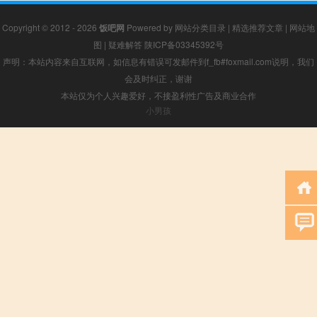
Copyright © 2012 - 2026
饭吧网
Powered by
网站分类目录
|
精选推荐文章
|
网站地
图
|
疑难解答
陕ICP备03345392号
声明：本站内容来自互联网，如信息有错误可发邮件到f_fb#foxmail.com说明，我们
会及时纠正，谢谢
本站仅为个人兴趣爱好，不接盈利性广告及商业合作
小男孩