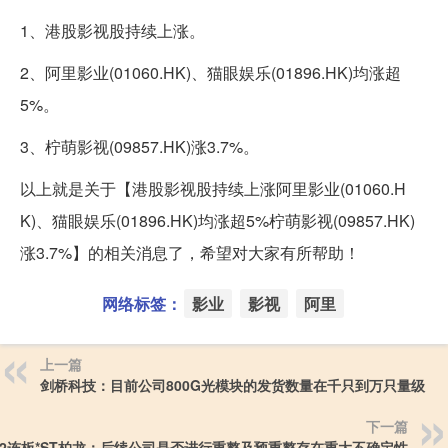
1、港股影视股持续上涨。
2、阿里影业(01060.HK)、猫眼娱乐(01896.HK)均涨超
5%。
3、柠萌影视(09857.HK)涨3.7%。
以上就是关于【港股影视股持续上涨阿里影业(01060.H
K)、猫眼娱乐(01896.HK)均涨超5%柠萌影视(09857.HK)
涨3.7%】的相关消息了，希望对大家有所帮助！
网络标签：
影业
影视
阿里
上一篇
剑桥科技：目前公司800G光模块的发货数量在千只到万只量级
下一篇
2连板*ST柏龙：后续公司是否进行重整及预重整存在重大不确定性