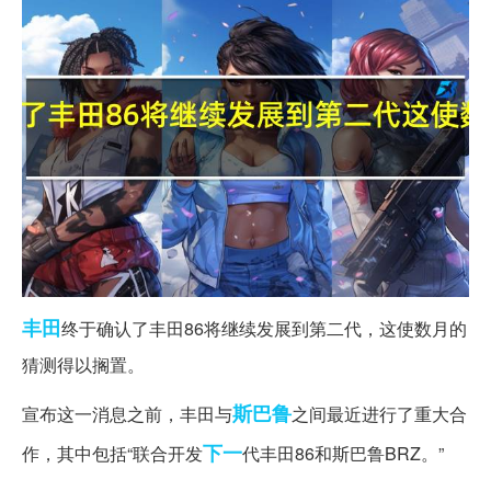
丰田
终于确认了丰田86将继续发展到第二代，这使数月的
猜测得以搁置。
斯巴鲁
宣布这一消息之前，丰田与
之间最近进行了重大合
下一
作，其中包括“联合开发
代丰田86和斯巴鲁BRZ。”