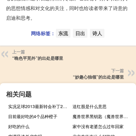
的思想情感和对文化的关注，同时也给读者带来了诗意的
启迪和思考。
网络标签：
东流
日出
诗人
上一篇
“晚色平芜外”的出处是哪里
下一篇
“妙趣心独领”的出处是哪里
相关问题
实况足球2013最新转会补丁2020
送红股是什么意思
目前最好吃的4个品种橙子
魔兽世界黑钥匙（魔兽世界黑铁酒吧钥匙）
好吃的什么
家中没有老婆怎么过年回家