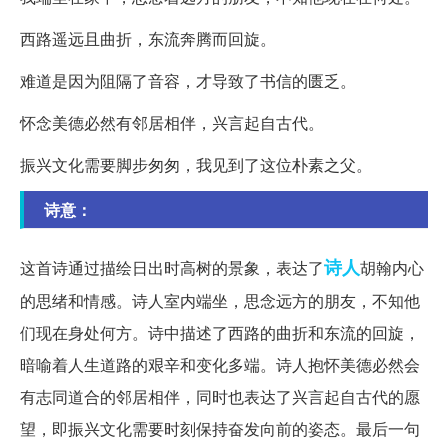
西路遥远且曲折，东流奔腾而回旋。
难道是因为阻隔了音容，才导致了书信的匮乏。
怀念美德必然有邻居相伴，兴言起自古代。
振兴文化需要脚步匆匆，我见到了这位朴素之父。
诗意：
诗人
这首诗通过描绘日出时高树的景象，表达了
胡翰内心
的思绪和情感。诗人室内端坐，思念远方的朋友，不知他
们现在身处何方。诗中描述了西路的曲折和东流的回旋，
暗喻着人生道路的艰辛和变化多端。诗人抱怀美德必然会
有志同道合的邻居相伴，同时也表达了兴言起自古代的愿
望，即振兴文化需要时刻保持奋发向前的姿态。最后一句