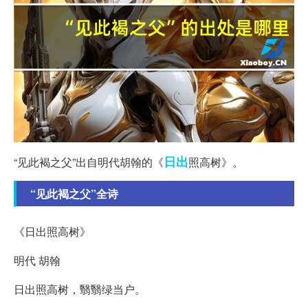
日出
“见此褐之父”出自明代胡翰的《
照高树》。
“见此褐之父”全诗
《日出照高树》
明代 胡翰
日出照高树，翳翳绿当户。