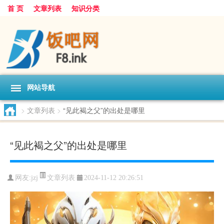
首 页
文章列表
知识分类
网站导航
>
文章列表
>
“见此褐之父”的出处是哪里
“见此褐之父”的出处是哪里
文章列表
网友:
jzj
2024-11-12 20:26:51