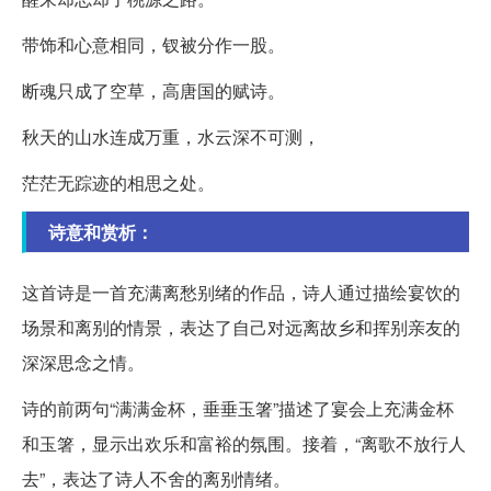
带饰和心意相同，钗被分作一股。
断魂只成了空草，高唐国的赋诗。
秋天的山水连成万重，水云深不可测，
茫茫无踪迹的相思之处。
诗意和赏析：
这首诗是一首充满离愁别绪的作品，诗人通过描绘宴饮的
场景和离别的情景，表达了自己对远离故乡和挥别亲友的
深深思念之情。
诗的前两句“满满金杯，垂垂玉箸”描述了宴会上充满金杯
和玉箸，显示出欢乐和富裕的氛围。接着，“离歌不放行人
去”，表达了诗人不舍的离别情绪。