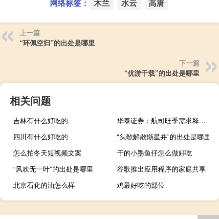
网络标签：
木兰
水云
高唐
上一篇
“环佩空归”的出处是哪里
下一篇
“优游千载”的出处是哪里
相关问题
吉林有什么好吃的
华泰证券：航司旺季需求释放 第三季度盈利突破可期
四川有什么好吃的
“头欹解散惭星弁”的出处是哪里
怎么拍冬天短视频文案
干的小墨鱼仔怎么做好吃
“风吹无一叶”的出处是哪里
谷歌推出应用程序的家庭共享
北京石化的油怎么样
鸡最好吃的部位