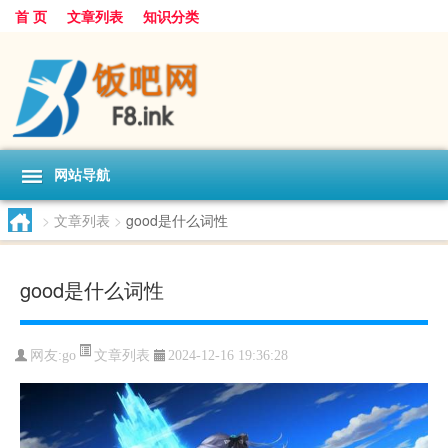
首 页
文章列表
知识分类
网站导航
>
文章列表
>
good是什么词性
good是什么词性
文章列表
网友:
go
2024-12-16 19:36:28