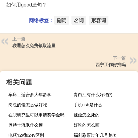
如何用good造句？
网络标签：
副词
名词
形容词
上一篇
联通怎么免费领取流量
下一篇
西宁工作好找吗
相关问题
车床工适合多大年龄学
青白江有什么好吃的
肉包的馅怎么做好吃
手机usb是什么
在职研究生可以申请奖学金吗
魏延怎么死的
奥特十流氓什么梗
好吃的怎么画
电瓶12v和24v区别
福利彩票过年几号兑奖