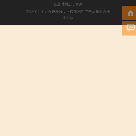
会及时纠正，谢谢
本站仅为个人兴趣爱好，不接盈利性广告及商业合作
小男孩