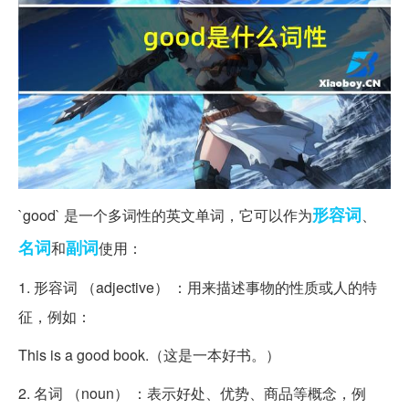
形容词
`good` 是一个多词性的英文单词，它可以作为
、
名词
副词
和
使用：
1. 形容词 （adjective） ：用来描述事物的性质或人的特
征，例如：
This is a good book.（这是一本好书。）
2. 名词 （noun） ：表示好处、优势、商品等概念，例