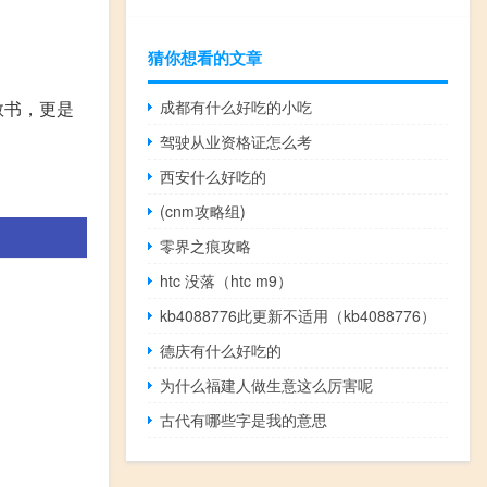
猜你想看的文章
教书，更是
成都有什么好吃的小吃
驾驶从业资格证怎么考
西安什么好吃的
(cnm攻略组)
零界之痕攻略
htc 没落（htc m9）
kb4088776此更新不适用（kb4088776）
德庆有什么好吃的
为什么福建人做生意这么厉害呢
古代有哪些字是我的意思