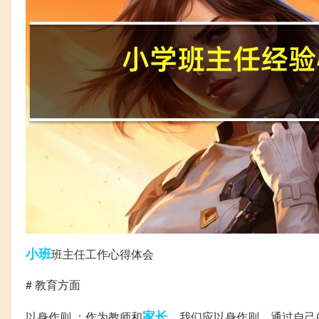
小班
班主任工作心得体会
# 教育方面
家长
以身作则 ：作为教师和
，我们应以身作则，通过自己