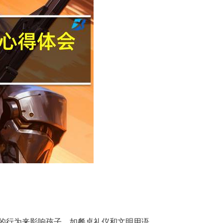
的行为来影响孩子，如餐桌礼仪和文明用语。