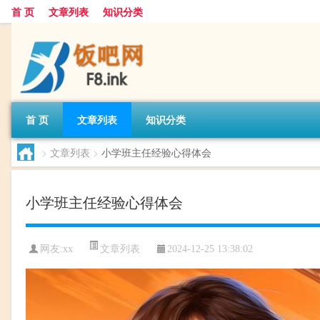
首 页
文章列表
知识分类
首 页
文章列表
知识分类
>
文章列表
>
小学班主任经验心得体会
小学班主任经验心得体会
文章列表
网友:
xx
2024-12-25 13:38:02