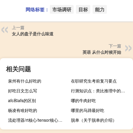
网络标签：
市场调研
目标
能力
上一篇
女人的盘子是什么味道
下一篇
英语 从什么时候开始
相关问题
泉州有什么好吃的
在职研究生考前复习要点
好吃日文怎么写
行测知识点：类比推理中的对应关系
afc和afs的区别
哪的牛肉好吃
杨凌有啥好吃的
哪里的马蹄最好吃
流处理器/rt核心/tensor核心（流处理器）
脱单（关于脱单的介绍）