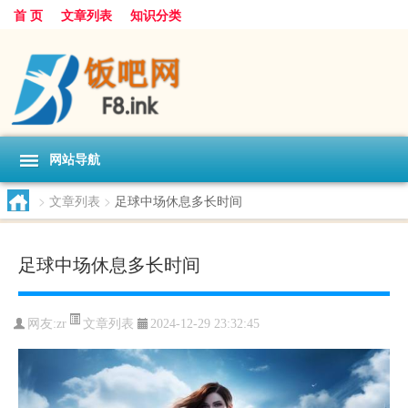
首 页
文章列表
知识分类
网站导航
>
文章列表
>
足球中场休息多长时间
足球中场休息多长时间
文章列表
网友:
zr
2024-12-29 23:32:45