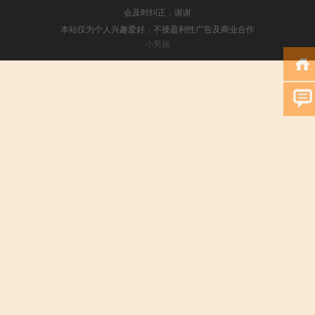
会及时纠正，谢谢
本站仅为个人兴趣爱好，不接盈利性广告及商业合作
小男孩