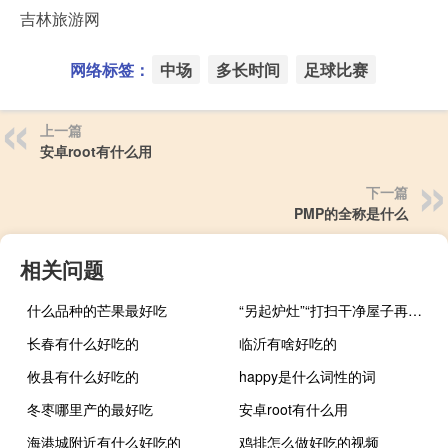
吉林旅游网
网络标签：
中场
多长时间
足球比赛
上一篇
安卓root有什么用
下一篇
PMP的全称是什么
相关问题
什么品种的芒果最好吃
“另起炉灶”“打扫干净屋子再请客”“一边倒”分别是什么意思？
长春有什么好吃的
临沂有啥好吃的
攸县有什么好吃的
happy是什么词性的词
冬枣哪里产的最好吃
安卓root有什么用
海港城附近有什么好吃的
鸡排怎么做好吃的视频