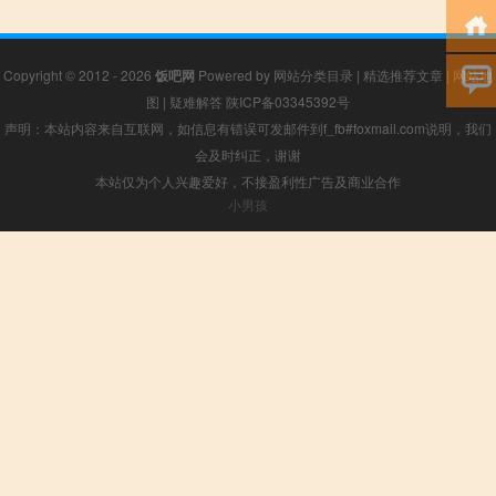
Copyright © 2012 - 2026
饭吧网
Powered by
网站分类目录
|
精选推荐文章
|
网站地
图
|
疑难解答
陕ICP备03345392号
声明：本站内容来自互联网，如信息有错误可发邮件到f_fb#foxmail.com说明，我们
会及时纠正，谢谢
本站仅为个人兴趣爱好，不接盈利性广告及商业合作
小男孩