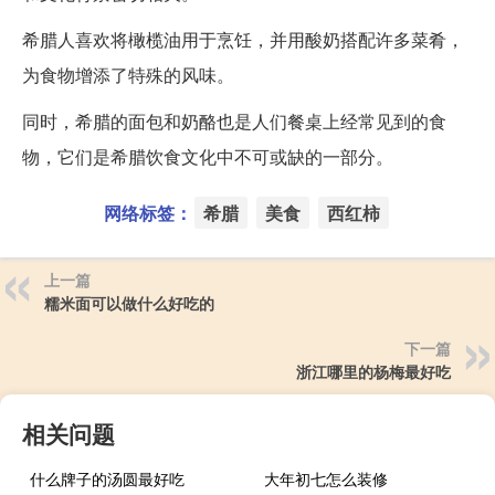
希腊人喜欢将橄榄油用于烹饪，并用酸奶搭配许多菜肴，
为食物增添了特殊的风味。
同时，希腊的面包和奶酪也是人们餐桌上经常见到的食
物，它们是希腊饮食文化中不可或缺的一部分。
网络标签：
希腊
美食
西红柿
上一篇
糯米面可以做什么好吃的
下一篇
浙江哪里的杨梅最好吃
相关问题
什么牌子的汤圆最好吃
大年初七怎么装修