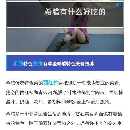
希腊
美食
特色
有哪些希腊特色美食推荐
西红柿
希腊传统特色菜酿
青椒也是一款老少皆宜的菜肴。
挖空的西红柿和青椒内,填满了汁水浓郁的牛肉末、西红柿
酱汁、奶油、欧芹、盐胡椒和米饭,盖上柄盖后放到。
希腊是一个非常适合生活的地方，它在美食方面也有着独
特的特色。除了酿西红柿青椒之外，还有许多其他令人垂