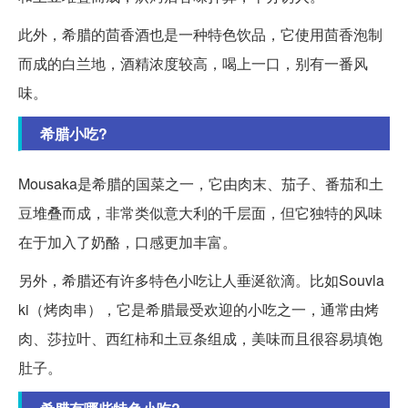
此外，希腊的茴香酒也是一种特色饮品，它使用茴香泡制
而成的白兰地，酒精浓度较高，喝上一口，别有一番风
味。
希腊小吃?
Mousaka是希腊的国菜之一，它由肉末、茄子、番茄和土
豆堆叠而成，非常类似意大利的千层面，但它独特的风味
在于加入了奶酪，口感更加丰富。
另外，希腊还有许多特色小吃让人垂涎欲滴。比如Souvla
ki（烤肉串），它是希腊最受欢迎的小吃之一，通常由烤
肉、莎拉叶、西红柿和土豆条组成，美味而且很容易填饱
肚子。