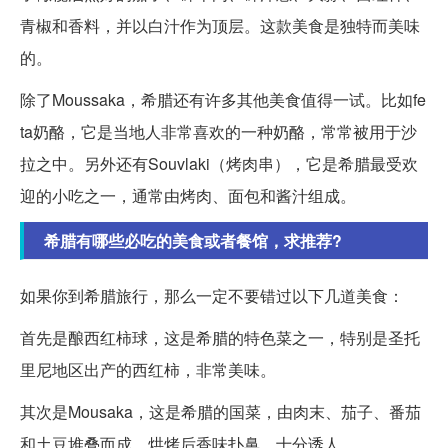
青椒和香料，并以白汁作为顶层。这款美食是独特而美味
的。
除了Moussaka，希腊还有许多其他美食值得一试。比如fe
ta奶酪，它是当地人非常喜欢的一种奶酪，常常被用于沙
拉之中。另外还有Souvlaki（烤肉串），它是希腊最受欢
迎的小吃之一，通常由烤肉、面包和酱汁组成。
希腊有哪些必吃的美食或者餐馆，求推荐?
如果你到希腊旅行，那么一定不要错过以下几道美食：
首先是酿西红柿球，这是希腊的特色菜之一，特别是圣托
里尼地区出产的西红柿，非常美味。
其次是Mousaka，这是希腊的国菜，由肉末、茄子、番茄
和土豆堆叠而成，烘烤后香味扑鼻，十分诱人。