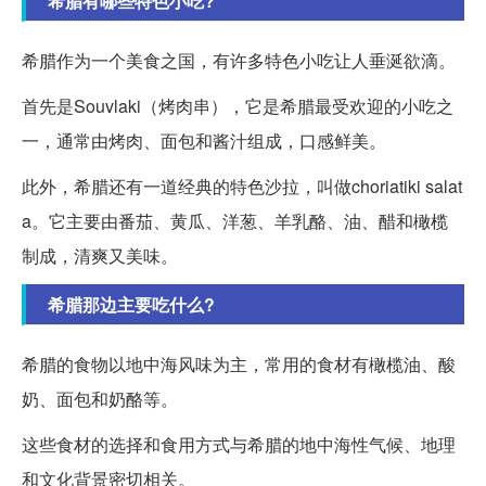
希腊有哪些特色小吃?
希腊作为一个美食之国，有许多特色小吃让人垂涎欲滴。
首先是Souvlaki（烤肉串），它是希腊最受欢迎的小吃之
一，通常由烤肉、面包和酱汁组成，口感鲜美。
此外，希腊还有一道经典的特色沙拉，叫做choriatiki salat
a。它主要由番茄、黄瓜、洋葱、羊乳酪、油、醋和橄榄
制成，清爽又美味。
希腊那边主要吃什么?
希腊的食物以地中海风味为主，常用的食材有橄榄油、酸
奶、面包和奶酪等。
这些食材的选择和食用方式与希腊的地中海性气候、地理
和文化背景密切相关。