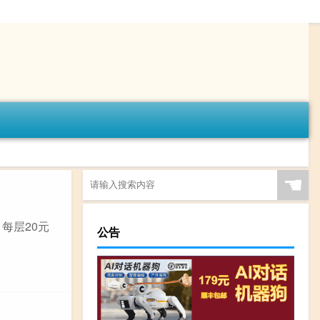
☚
 每层20元
公告