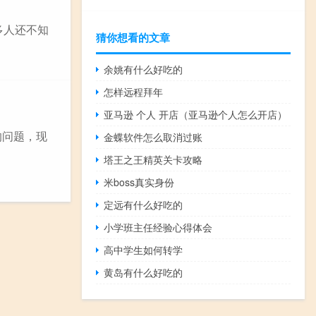
很多人还不知
猜你想看的文章
余姚有什么好吃的
怎样远程拜年
亚马逊 个人 开店（亚马逊个人怎么开店）
的问题，现
金蝶软件怎么取消过账
塔王之王精英关卡攻略
米boss真实身份
定远有什么好吃的
小学班主任经验心得体会
高中学生如何转学
黄岛有什么好吃的