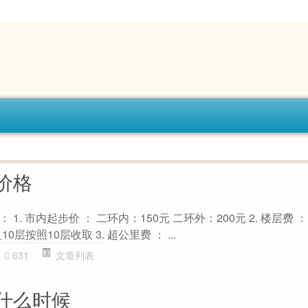
价格
. 市内起步价 ： 二环内：150元 二环外：200元 2. 楼层费 ：
层按照10层收取 3. 超公里费 ： ...
631
文章列表
什么时候