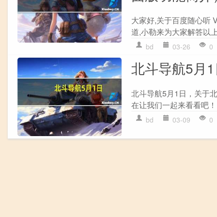
大家好,关于百度随心听 V
道,小勒来为大家解答以上
bd
03-26
0
北斗导航5月
北斗导航5月1日，关于
在让我们一起来看看吧！ 
bd
03-09
0