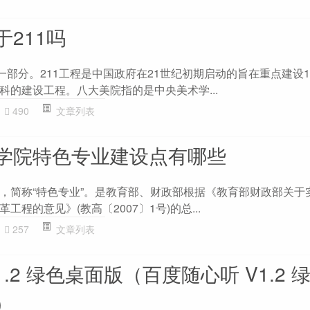
211吗
一部分。211工程是中国政府在21世纪初期启动的旨在重点建设1
科的建设工程。八大美院指的是中央美术学...
490
文章列表
学院特色专业建设点有哪些
，简称“特色专业”。是教育部、财政部根据《教育部财政部关于
程的意见》(教高〔2007〕1号)的总...
257
文章列表
.2 绿色桌面版（百度随心听 V1.2 
）