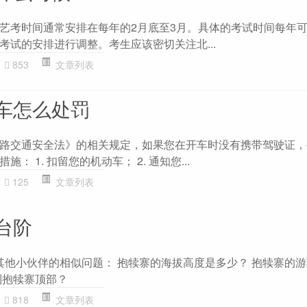
艺考时间通常安排在每年的2月底至3月。具体的考试时间每年
考试的安排进行调整。考生应该密切关注北...
853
文章列表
车怎么处罚
路交通安全法》的相关规定，如果您在开车时没有携带驾驶证，
 1. 扣留您的机动车； 2. 通知您...
125
文章列表
台阶
 其他小伙伴的相似问题： 抱犊寨的海拔高度是多少？ 抱犊寨的
到抱犊寨顶部？
818
文章列表