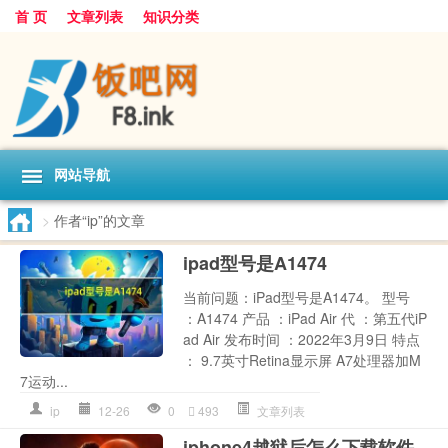
首 页
文章列表
知识分类
网站导航
>
作者“ip”的文章
ipad型号是A1474
当前问题：iPad型号是A1474。 型号
：A1474 产品 ：iPad Air 代 ：第五代iP
ad Air 发布时间 ：2022年3月9日 特点
： 9.7英寸Retina显示屏 A7处理器加M
7运动...
ip
12-26
0
493
文章列表
iphone4越狱后怎么下载软件