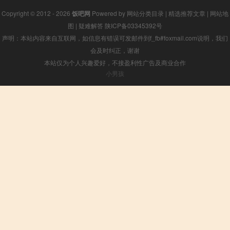
Copyright © 2012 - 2026
饭吧网
Powered by
网站分类目录
|
精选推荐文章
|
网站地
图
|
疑难解答
陕ICP备03345392号
声明：本站内容来自互联网，如信息有错误可发邮件到f_fb#foxmail.com说明，我们
会及时纠正，谢谢
本站仅为个人兴趣爱好，不接盈利性广告及商业合作
小男孩