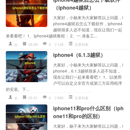
（iphone4越狱）
大家好，小杨来为大家解答以上问题，i
phone4越狱后怎么下载软件，iphone4
越狱很多人还不知道，现在让我们一起
来看看吧！ 1、Iphone4越狱教程： 2、一.准备工...
ip
06-06
0
126
文章列表
iphone4（6.1.3越狱）
大家好，小杨来为大家解答以上问题，i
phone4，6.1.3越狱很多人还不知道，
现在让我们一起来看看吧！ 1、以便用
户可以自定义非官方或第三方应用程序
的安装。下...
ip
05-31
0
696
文章列表
iphone11和pro什么区别（iph
one11和pro的区别）
大家好，杨子来为大家解答以上问题，i