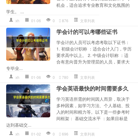
机会，适合追求专业教育和文化氛围的
学生。 ...
xh
01-06
0
876
文章列表
学会计的可以考哪些证书
学会计的人员可以考虑考取以下证书：
1. 初级会计职称 ：适合会计入门，学历
要求高中以上。 2. 中级会计职称 ：适
合有意向晋升为管理层的人员，要求大
专毕业...
xh
01-06
0
780
文章列表
学会英语最快的时间需要多久
学习英语所需的时间因人而异，取决于
多种因素，如学习方法、个人基础、投
入的时间和精力等。以下是一些参考时
间框架： 基础交流水平 ：如果目标是
达到基础交...
xh
01-02
0
696
文章列表