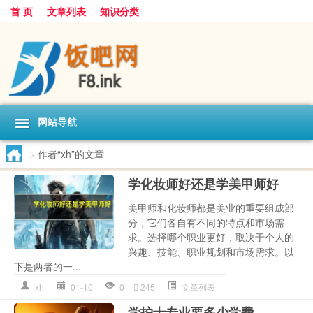
首 页
文章列表
知识分类
网站导航
>
作者“xh”的文章
学化妆师好还是学美甲师好
美甲师和化妆师都是美业的重要组成部
分，它们各自有不同的特点和市场需
求。选择哪个职业更好，取决于个人的
兴趣、技能、职业规划和市场需求。以
下是两者的一...
xh
01-10
0
245
文章列表
学护士专业要多少学费