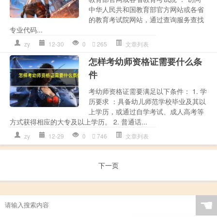
中华人民共和国教育部官方网站或各省
的教育考试院网站，通过查询服务查找
专业代码...
zy
12-30
0
265
文章列表
怎样考幼师资格证需要什么条
件
考幼师资格证需要满足以下条件： 1. 学
历要求 ：具备幼儿师范学校毕业及其以
上学历，或通过自学考试、成人高考等
方式获得相应的大专及以上学历。 2. 普通话...
zy
12-29
0
746
文章列表
下一页
☚