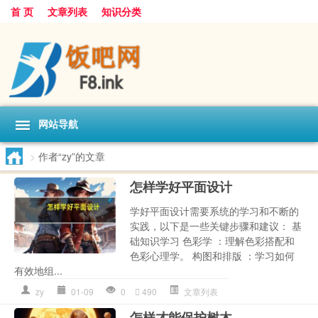
首 页
文章列表
知识分类
网站导航
>
作者“zy”的文章
怎样学好平面设计
学好平面设计需要系统的学习和不断的
实践，以下是一些关键步骤和建议： 基
础知识学习 色彩学 ：理解色彩搭配和
色彩心理学。 构图和排版 ：学习如何
有效地组...
zy
01-09
0
490
文章列表
怎样才能保护树木