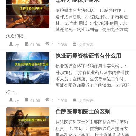
保护树木的方法包括： 1. 减少砍伐 ：
遵守法律法规，不滥砍滥伐，多植树造
林。 2. 节约用纸 ：减少纸张使用，尤
其是避免一次性纸制品，使用电子方式
沟通和记...
zy
01-08
0
368
文章列表
执业药师资格证书有什么用
执业药师资格证书的作用主要包括： 1.
升职加薪 ：持有执业药师证书的专业技
术人员，在药店、医院等单位工作时，
可能会受到加薪或奖金的激励。 2. 评职
称 ：...
zy
01-05
0
925
文章列表
住院医师和医士的区别
住院医师和医士的主要区别在于学历和
职责： 1. 学历 ： 住院医师通常拥有大
学本科及以上学历。 医士则通常是大学