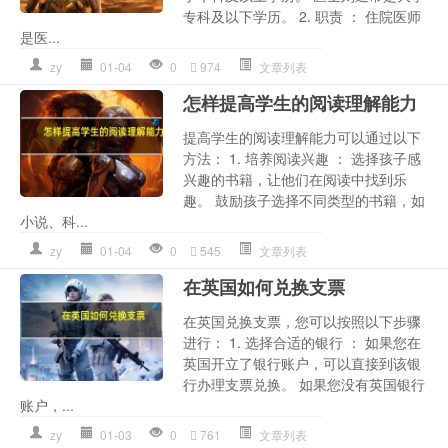
专科及以下学历。 2. 职责 ： 住院医师
是医...
zy
01-04
0
974
文章列表
怎样提高学生的阅读理解能力
提高学生的阅读理解能力可以通过以下
方法： 1. 培养阅读兴趣 ： 选择孩子感
兴趣的书籍，让他们在阅读中找到乐
趣。 鼓励孩子选择不同类型的书籍，如
小说、科...
zy
01-04
0
545
文章列表
在英国如何兑换支票
在英国兑换支票，您可以按照以下步骤
进行： 1. 选择合适的银行 ： 如果您在
英国开立了银行账户，可以直接到该银
行办理支票兑换。 如果您没有英国银行
账户，...
zy
01-03
0
761
文章列表