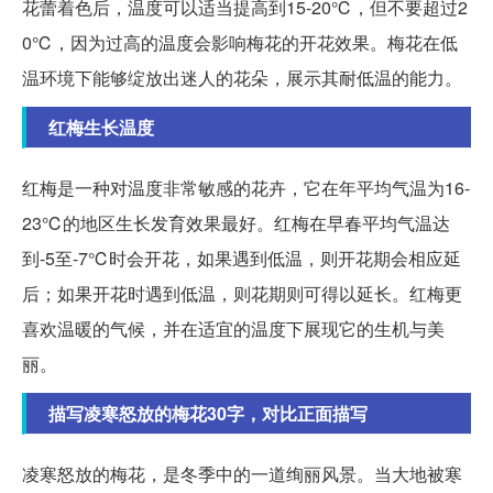
花蕾着色后，温度可以适当提高到15-20℃，但不要超过2
0℃，因为过高的温度会影响梅花的开花效果。梅花在低
温环境下能够绽放出迷人的花朵，展示其耐低温的能力。
红梅生长温度
红梅是一种对温度非常敏感的花卉，它在年平均气温为16-
23℃的地区生长发育效果最好。红梅在早春平均气温达
到-5至-7℃时会开花，如果遇到低温，则开花期会相应延
后；如果开花时遇到低温，则花期则可得以延长。红梅更
喜欢温暖的气候，并在适宜的温度下展现它的生机与美
丽。
描写凌寒怒放的梅花30字，对比正面描写
凌寒怒放的梅花，是冬季中的一道绚丽风景。当大地被寒