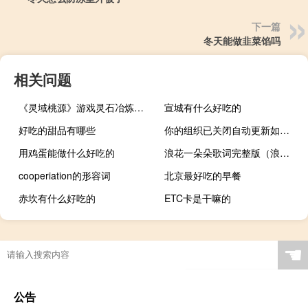
下一篇
冬天能做韭菜馅吗
相关问题
《灵域桃源》游戏灵石冶炼秘籍（《灵域桃源》游戏灵石冶炼秘籍）
宣城有什么好吃的
好吃的甜品有哪些
你的组织已关闭自动更新如何解除（你的组织已关闭自动更新）
用鸡蛋能做什么好吃的
浪花一朵朵歌词完整版（浪花一朵朵歌词）
cooperiation的形容词
北京最好吃的早餐
赤坎有什么好吃的
ETC卡是干嘛的
☚
公告