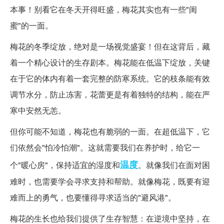
本事！别看它在冬天开得旺盛，梅花其实也有一些"闺
蜜"的一面。
梅花的冬季绽放，绝对是一场视觉盛宴！但在这背后，藏
着一个精心设计的生存剧本。梅花能在低温下绽放，关键
在于它的体内有着一套完整的防寒系统。它的枝条能有效
调节水分，防止冻害，花蕾更是有着独特的结构，能在严
寒中安然无恙。
但你可能不知道，梅花也有脆弱的一面。在超低温下，它
们依然会"怕冷怕潮"。这就需要我们在养护时，给它一
温度
个"暖心房"，保持适宜的湿度和
。就像我们在面对困
难时，也需要学会寻求支持和帮助。就像梅花，既要有迎
难而上的勇气，也要懂得寻求适当的"避风港"。
梅花的生长也给我们提供了生存智慧：在逆境中坚持，在