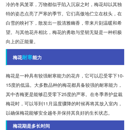
冷的冬风笼罩，万物都似乎陷入沉寂之时，梅花却以其独
特的姿态点亮了严寒的季节。它们高傲地伫立在枝头，在
白雪的映衬下，散发出一股清雅幽香，带来片刻温暖和希
望。与其他花卉相比，梅花的勇敢与坚韧无疑是一种积极
向上的正能量。
耐寒
梅花
能力
梅花是一种具有较强耐寒能力的花卉，它可以忍受零下10-
15度的低温。大多数品种的梅花都具备较强的耐寒能力，
其中杏梅更是能够忍受零下25度的严寒。在冬季养护盆栽
梅花时，可以等到11月温度骤降的时候再将其放入室内，
以确保梅花能够安全越冬并保持其良好的生长状态。
梅花期是多长时间