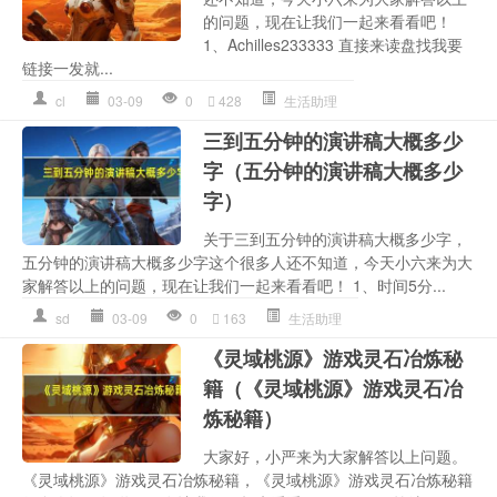
的问题，现在让我们一起来看看吧！
1、Achilles233333 直接来读盘找我要
链接一发就...
cl
03-09
0
428
生活助理
三到五分钟的演讲稿大概多少
字（五分钟的演讲稿大概多少
字）
关于三到五分钟的演讲稿大概多少字，
五分钟的演讲稿大概多少字这个很多人还不知道，今天小六来为大
家解答以上的问题，现在让我们一起来看看吧！ 1、时间5分...
sd
03-09
0
163
生活助理
《灵域桃源》游戏灵石冶炼秘
籍（《灵域桃源》游戏灵石冶
炼秘籍）
大家好，小严来为大家解答以上问题。
《灵域桃源》游戏灵石冶炼秘籍，《灵域桃源》游戏灵石冶炼秘籍