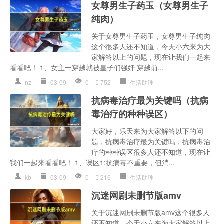
女尊男生子药玉（女尊男生子
纯肉）
关于女尊男生子药玉，女尊男生子纯肉
这个很多人还不知道，今天小六来为大
家解答以上的问题，现在让我们一起来
看看吧！ 1、女主一穿越就被皇子们强奸 穿越前...
nz
03-09
0
752
生活助理
抗病毒治疗最为关键吗（抗病
毒治疗的种种误区）
大家好，乐天来为大家解答以下的问
题，抗病毒治疗最为关键吗，抗病毒治
疗的种种误区很多人还不知道，现在让
我们一起来看看吧！ 1、误区1:抗病毒不重要，但消...
kb
03-09
0
216
生活助理
沉迷网剧未删节版amv
关于沉迷网剧未删节版amv这个很多人
还不知道，今天小六来为大家解答以上