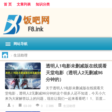
首 页
文章列表
知识分类
网站导航
>
生活助理
透明人1电影未删减版在线观看
天堂电影（透明人2无删减96
分钟的）
关于透明人1电影未删减版在线观看天
堂电影，透明人2无删减96分钟的这个很多人还不知道，今天小六
来为大家解答以上的问题，现在让我们一起来看看吧！ 1、百度...
tl
03-09
0
386
生活助理