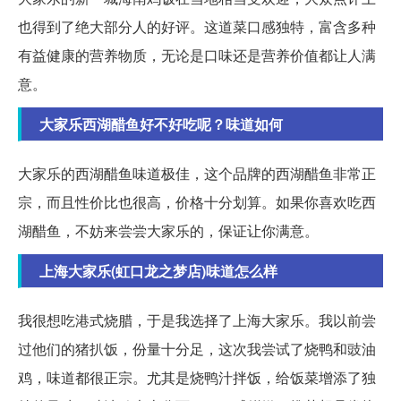
也得到了绝大部分人的好评。这道菜口感独特，富含多种
有益健康的营养物质，无论是口味还是营养价值都让人满
意。
大家乐西湖醋鱼好不好吃呢？味道如何
大家乐的西湖醋鱼味道极佳，这个品牌的西湖醋鱼非常正
宗，而且性价比也很高，价格十分划算。如果你喜欢吃西
湖醋鱼，不妨来尝尝大家乐的，保证让你满意。
上海大家乐(虹口龙之梦店)味道怎么样
我很想吃港式烧腊，于是我选择了上海大家乐。我以前尝
过他们的猪扒饭，份量十分足，这次我尝试了烧鸭和豉油
鸡，味道都很正宗。尤其是烧鸭汁拌饭，给饭菜增添了独