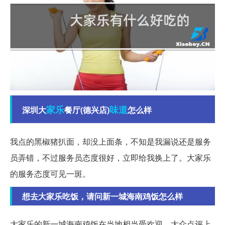
家乐
味道
深圳大
餐厅(德兴店)
怎么样
我点的黑椒猪扒面，却没上面条，不知是我漏说还是服务
员弄错，不过服务员态度很好，立即给我换上了。大家乐
的服务态度可见一斑。
想去大家乐吃饭，请问新一城海南鸡饭怎么样
大家乐的新一城海南鸡饭在当地相当受欢迎，大众点评上