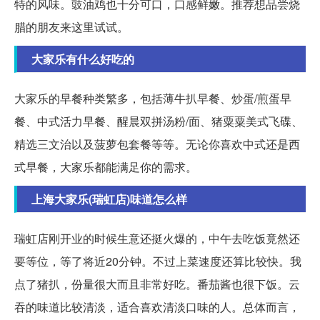
特的风味。豉油鸡也十分可口，口感鲜嫩。推荐想品尝烧
腊的朋友来这里试试。
大家乐有什么好吃的
大家乐的早餐种类繁多，包括薄牛扒早餐、炒蛋/煎蛋早
餐、中式活力早餐、醒晨双拼汤粉/面、猪粟粟美式飞碟、
精选三文治以及菠萝包套餐等等。无论你喜欢中式还是西
式早餐，大家乐都能满足你的需求。
上海大家乐(瑞虹店)味道怎么样
瑞虹店刚开业的时候生意还挺火爆的，中午去吃饭竟然还
要等位，等了将近20分钟。不过上菜速度还算比较快。我
点了猪扒，份量很大而且非常好吃。番茄酱也很下饭。云
吞的味道比较清淡，适合喜欢清淡口味的人。总体而言，