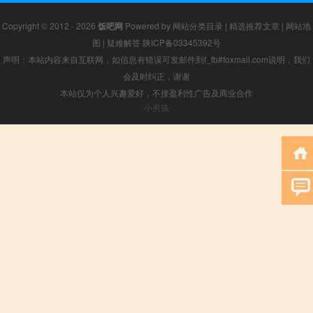
Copyright © 2012 - 2026
饭吧网
Powered by
网站分类目录
|
精选推荐文章
|
网站地
图
|
疑难解答
陕ICP备03345392号
声明：本站内容来自互联网，如信息有错误可发邮件到f_fb#foxmail.com说明，我们
会及时纠正，谢谢
本站仅为个人兴趣爱好，不接盈利性广告及商业合作
小男孩