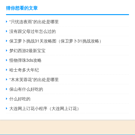
猜你想看的文章
“只忧连夜雨”的出处是哪里
没有跟父母过年怎么过的
保卫萝卜挑战31关攻略图（保卫萝卜31挑战攻略）
梦幻西游2最新宝宝
怪物弹珠3ds攻略
哈士奇多大年纪
“木末芙蓉花”的出处是哪里
保山有什么好吃的
什么好吃的
大连网上订花小程序（大连网上订花）