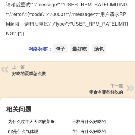
请稍后重试\",\"message\":\"USER_RPM_RATELIMITING
\",\"error\":{\"code\":\"700001\",\"message\":\"用户请求RP
M超限，请稍后重试\",\"type\":\"USER_RPM_RATELIMITI
NG\"}}"}}
网络标签：
包子
最好吃
汤包
上一篇
好吃的蛋糕怎么做
下一篇
零食有哪些好吃的
相关问题
为什么过年天天吃酸菜鱼
玉林有什么好吃的
n2是什么气体呢
芷江有什么好吃的