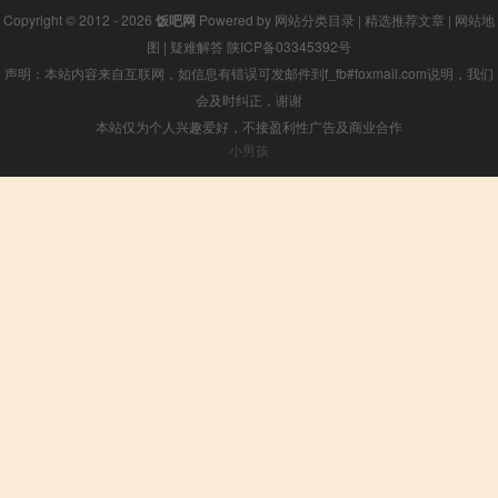
Copyright © 2012 - 2026
饭吧网
Powered by
网站分类目录
|
精选推荐文章
|
网站地
图
|
疑难解答
陕ICP备03345392号
声明：本站内容来自互联网，如信息有错误可发邮件到f_fb#foxmail.com说明，我们
会及时纠正，谢谢
本站仅为个人兴趣爱好，不接盈利性广告及商业合作
小男孩