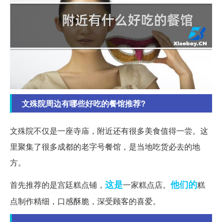
文殊院周边有哪些好吃的餐馆推荐?
文殊院不仅是一座寺庙，附近还有很多美食值得一尝。这
里聚集了很多成都的老字号餐馆，是当地吃货必去的地
方。
这是
他们的
首先推荐的是宫廷糕点铺，
一家糕点店。
糕
点制作精细，口感酥脆，深受顾客的喜爱。