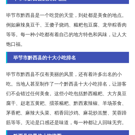
毕节市黔西县是一个吃货的天堂，到处都是美食的地点。
例如麻辣臭豆干、王傻子烧鸡、糍粑包豆腐、龙华粽香肉
等等。每一种小吃都有着自己的地方特色和风味，让人大
饱口福。
毕节市黔西县的十大小吃排名
毕节市黔西县不仅有美丽的风景，还有着许多出名的小
吃。当地人甚至制作了一个黔西县十大小吃排名，让游客
们不会错过任何美食。这些小吃包括黔西糍粑、大方臭豆
腐干、赵老五黄耙、擂茶糍粑、黔西素辣椒、羊场茶食、
茅香粑、麻辣大头菜、稻香回沙鸡、麻花炒羔蟹、芙蓉蹄
筋等等。无论是口感还是味道，每一种都让人回味无穷。