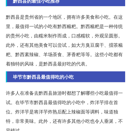
黔西县的最佳小吃推荐
黔西县是贵州省的一个地区，拥有许多美食和小吃。在这
里，最值得一试的小吃有黔西糍粑。黔西糍粑是一种传统
的贵州小吃，由糯米制作而成，口感糯软，外观呈圆形。
此外，还有其他美食可以尝试，如大方臭豆腐干、擂茶糍
粑、黔西素辣椒、羊场茶食、茅香粑等等。这些小吃都有
着独特的风味，是黔西县最好吃的代表。
毕节市黔西县最值得吃的小吃
许多人在准备去黔西县旅游时都想了解哪些小吃最值得一
试。在毕节市黔西县最值得吃的小吃中，炸洋芋排在首
位。炸洋芋是将洋芋炸熟后配上辣椒面等调料，味道独
特，非常美味。此外，还有许多其他小吃也令人垂涎，不
容错过。