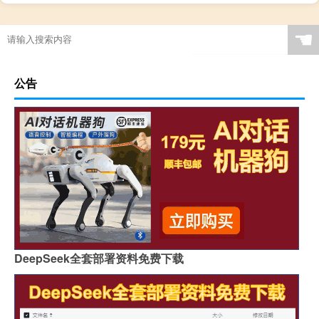
☚
公告
DeepSeek全套部署资料免费下载