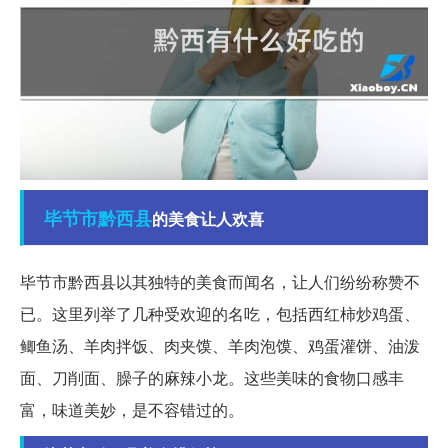
毕节市
黔西县
的美食让人欢喜
毕节市黔西县以其独特的美食而闻名，让人们纷纷称赞不
已。这里列举了几种受欢迎的名吃，包括西红柿炒鸡蛋、
鲫鱼汤、羊肉拌饭、肉夹馍、羊肉泡馍、鸡蛋灌饼、油泼
面、刀削面、臊子的麻辣小龙。这些美味的食物口感丰
富，味道美妙，是不容错过的。