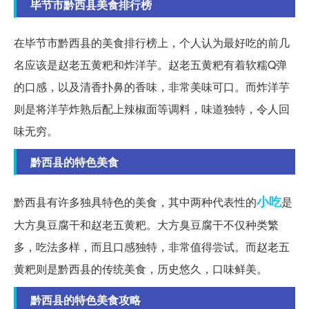
毕节市黔西县美食排行榜
在毕节市黔西县的美食排行榜上，个人认为最好吃的前几
名应该是赵老五黄粑和炸洋芋。赵老五黄粑有着软糯Q弹
的口感，以及清香扑鼻的香味，非常美味可口。而炸洋芋
则是将洋芋炸熟后配上辣椒面等调料，味道独特，令人回
味无穷。
黔西县的特色美食
小吃
黔西县有许多独具特色的美食，其中两种代表性的
是
大方臭豆腐干和赵老五黄粑。大方臭豆腐干不仅种类繁
多，吃法多样，而且口感独特，非常值得尝试。而赵老五
黄粑则是黔西县的传统美食，历史悠久，口味鲜美。
黔西县的特色美食攻略