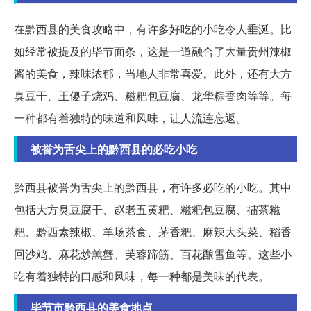
在黔西县的美食攻略中，有许多好吃的小吃令人垂涎。比
如经常被提及的毕节面条，这是一道融合了大量贵州辣椒
酱的美食，辣味浓郁，当地人非常喜爱。此外，还有大方
臭豆干、王傻子烧鸡、糍粑包豆腐、龙华粽香肉等等。每
一种都有着独特的味道和风味，让人流连忘返。
被誉为舌尖上的黔西县的必吃小吃
黔西县被誉为舌尖上的黔西县，有许多必吃的小吃。其中
包括大方臭豆腐干、赵老五黄粑、糍粑包豆腐、擂茶糍
粑、黔西素辣椒、羊场茶食、茅香粑、麻辣大头菜、稻香
回沙鸡、麻花炒羔蟹、芙蓉蹄筋、百花酿雪鱼等。这些小
吃有着独特的口感和风味，每一种都是美味的代表。
毕节市黔西县的美食地点