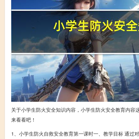
关于小学生防火安全知识内容，小学生防火安全教育内容
来看看吧！
1、小学生防火自救安全教育第一课时一、教学目标 通过