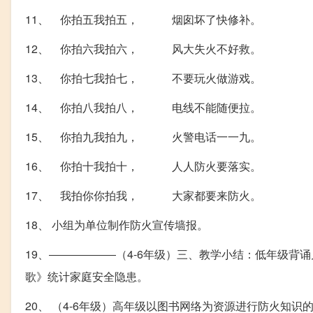
11、 你拍五我拍五， 烟囱坏了快修补。
12、 你拍六我拍六， 风大失火不好救。
13、 你拍七我拍七， 不要玩火做游戏。
14、 你拍八我拍八， 电线不能随便拉。
15、 你拍九我拍九， 火警电话一一九。
16、 你拍十我拍十， 人人防火要落实。
17、 我拍你你拍我， 大家都要来防火。
18、 小组为单位制作防火宣传墙报。
19、――――――（4-6年级）三、教学小结：低年级背诵
歌》统计家庭安全隐患。
20、 （4-6年级）高年级以图书网络为资源进行防火知识