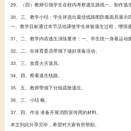
29、（四）教师引领学生在校内考察逃生路线一、制作逃
30、三、教学小结：学生评选出最佳线路图防毒面具展示
一、教学目标通过本节活动课使学生体验逃生过程，增强
31、二、教学内容逃生演练要求：一、学生统一身着运动
32、二、在体育委员带领下做好准备活动。
33、三、放置火灾道具。
34、四、察看逃生线路。
35、五、教师带领下分组疏散逃生。
36、三、小结 略。
37、四、作业 准备开展消防宣传周的材料。
本文到此分享完毕，希望对大家有所帮助。