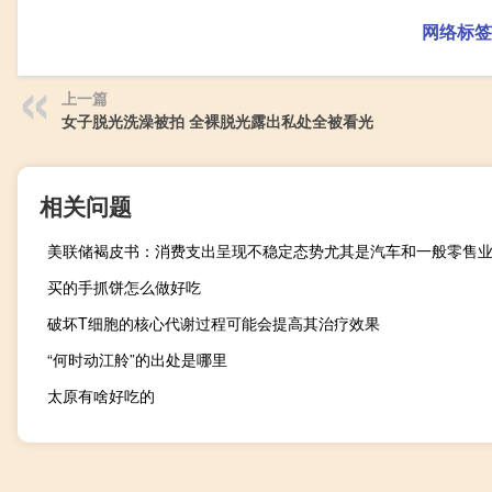
网络标签
上一篇
女子脱光洗澡被拍 全裸脱光露出私处全被看光
相关问题
美联储褐皮书：消费支出呈现不稳定态势尤其是汽车和一般零售
买的手抓饼怎么做好吃
破坏T细胞的核心代谢过程可能会提高其治疗效果
“何时动江舲”的出处是哪里
太原有啥好吃的