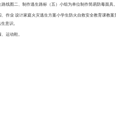
生路线图二、制作逃生路标（五）小组为单位制作简易防毒面具
四、作业 设计家庭火灾逃生方案小学生防火自救安全教育课教案
逃生意识。
服、运动鞋。