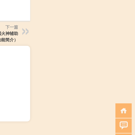
下一篇
国火神辅助
版功能简介）