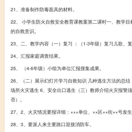
21、准备制作防毒面具的材料。
22、 小学生防火自救安全教育课教案第二课时一、教学目
的自救意识。
23、二、教学内容（一）复习 ：（1-3年级）复习儿歌、
24、汇报家庭调查结果。
25、 （4-6年级）小组为单位汇报搜集成果。
26、（二）展示幻灯片学习自救知识 几种逃生方法的总结：
场所火灾逃生 6、安全出口逃生（三）教师介绍火灾报警须
否）。
27、2、火灾情况要报详细：×××单位、××区××街××号发
28、3、要派人来主要路口迎接消防车。