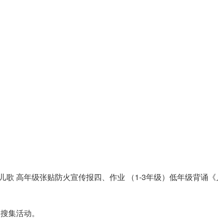
儿歌 高年级张贴防火宣传报四、作业 （1-3年级）低年级背诵
的搜集活动。