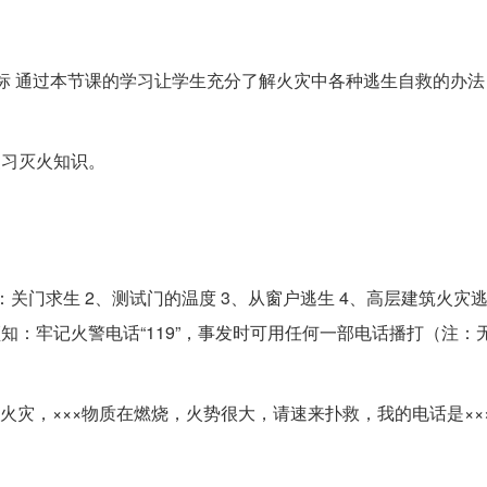
标 通过本节课的学习让学生充分了解火灾中各种逃生自救的办法
复习灭火知识。
关门求生 2、测试门的温度 3、从窗户逃生 4、高层建筑火灾
知：牢记火警电话“119”，事发时可用任何一部电话播打（注：
生火灾，×××物质在燃烧，火势很大，请速来扑救，我的电话是×××