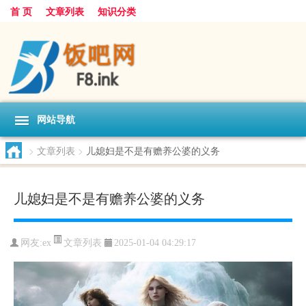
首 页
文章列表
知识分类
网站导航
>
文章列表
>
儿媳妇是不是有赡养公婆的义务
儿媳妇是不是有赡养公婆的义务
文章列表
网友:
ex
2025-01-04 04:29:17