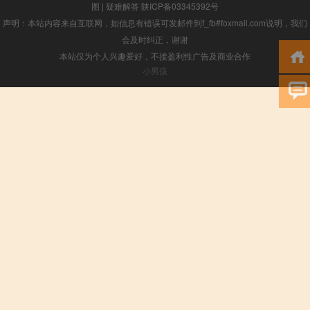
图
|
疑难解答
陕ICP备03345392号
声明：本站内容来自互联网，如信息有错误可发邮件到f_fb#foxmail.com说明，我们
会及时纠正，谢谢
本站仅为个人兴趣爱好，不接盈利性广告及商业合作
小男孩