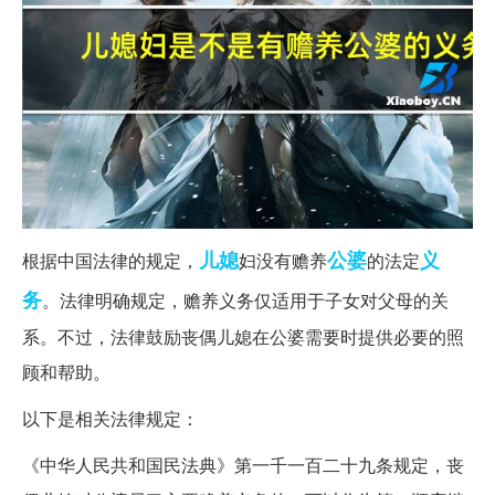
儿媳
公婆
义
根据中国法律的规定，
妇没有赡养
的法定
务
。法律明确规定，赡养义务仅适用于子女对父母的关
系。不过，法律鼓励丧偶儿媳在公婆需要时提供必要的照
顾和帮助。
以下是相关法律规定：
《中华人民共和国民法典》第一千一百二十九条规定，丧