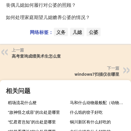
丧偶儿媳如何履行对公婆的照顾？
如何处理家庭期望儿媳赡养公婆的情况？
网络标签：
义务
儿媳
公婆
上一篇
高考查询成绩美术生怎么查
下一篇
windows7扫描仪在哪里
相关问题
稻场流花什么梗
马和什么动物最般配（动物配种马和马）
“故神怪之或容”的出处是哪里
什么馅的饺子好吃
“忆君君岂知”的出处是哪里
铜川新区有什么好吃的