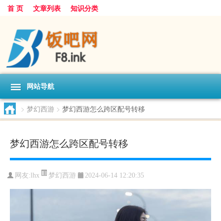
首 页
文章列表
知识分类
网站导航
>
梦幻西游
>
梦幻西游怎么跨区配号转移
梦幻西游怎么跨区配号转移
梦幻西游
网友:
lhx
2024-06-14 12:20:35