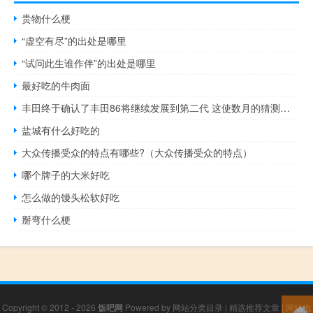
贵物什么梗
“虚空有尽”的出处是哪里
“试问此生谁作伴”的出处是哪里
最好吃的牛肉面
丰田终于确认了丰田86将继续发展到第二代 这使数月的猜测得以搁置
盐城有什么好吃的
大众传播受众的特点有哪些?（大众传播受众的特点）
哪个牌子的大米好吃
怎么做的馒头松软好吃
掰弯什么梗
Copyright © 2012 - 2026
饭吧网
Powered by
网站分类目录
|
精选推荐文章
|
网站地