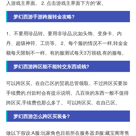
入游戏主界面。 2. 点击游戏主界面下方的“家。
梦幻西游手游跨服转金攻略?
1、不要用珍品转。要用非珍品,比如头饰、变身卡、内
丹、超级神符、工坊等。 2、每个服的情况不一样,转金金
额每天限制不一样。有的服测试每天3万很稳,有的服每。
梦幻西游跨区能不能转交东西或钱?
可以跨区买。在自己区的贸易总管领取。不过跨区买要加
手续费的,付款时会有提示说明。几百块的东西一般不值得
跨区买,手续费也那么多了。 可以跨区买。在自己区。
梦幻西游怎么跨区买装备?
做以下假设:A服:玩家角色目前所在服务器;B服:藏宝阁寄售