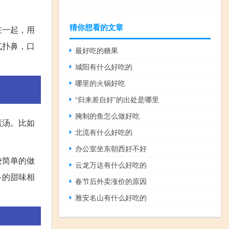
猜你想看的文章
在一起，用
气扑鼻，口
最好吃的糖果
城阳有什么好吃的
哪里的火锅好吃
“归来差自好”的出处是哪里
腌制的鱼怎么做好吃
煮汤。比如
北流有什么好吃的
办公室坐东朝西好不好
较简单的做
云龙万达有什么好吃的
卜的甜味相
春节后外卖涨价的原因
雅安名山有什么好吃的