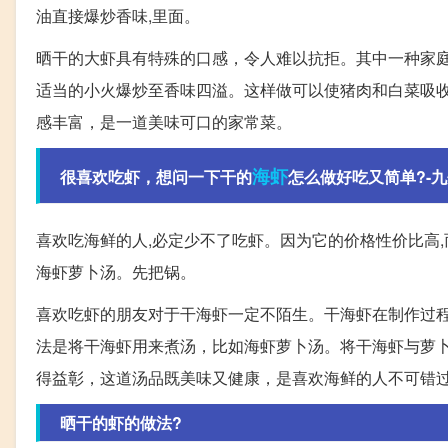
油直接爆炒香味,里面。
晒干的大虾具有特殊的口感，令人难以抗拒。其中一种家
适当的小火爆炒至香味四溢。这样做可以使猪肉和白菜吸
感丰富，是一道美味可口的家常菜。
海虾
很喜欢吃虾，想问一下干的
怎么做好吃又简单?-
喜欢吃海鲜的人,必定少不了吃虾。因为它的价格性价比高,
海虾萝卜汤。先把锅。
喜欢吃虾的朋友对于干海虾一定不陌生。干海虾在制作过
法是将干海虾用来煮汤，比如海虾萝卜汤。将干海虾与萝
得益彰，这道汤品既美味又健康，是喜欢海鲜的人不可错
晒干的虾的做法?