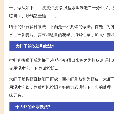
一、做法如下: 1、皮皮虾洗净,淡盐水里浸泡二十分钟; 2
暖胃; 3、炒锅适量油,... 一。
晒干的虾有多种做法，下面是一种具体的做法。首先，将
水，准备姜片、蒜末和适量的花椒。海鲜性寒，加入生姜和
大虾干的吃法和做法?
把虾直接晒干成为虾干,有些小虾晒出来称之为虾皮,但是比
先用温水泡一下,然后按照...
大虾干是将虾直接晒干而成，而小虾则被称为虾皮。大虾
用温水泡软，然后可以按照喜好的方式进行下一步的处理
味无穷。
干大虾的正宗做法?