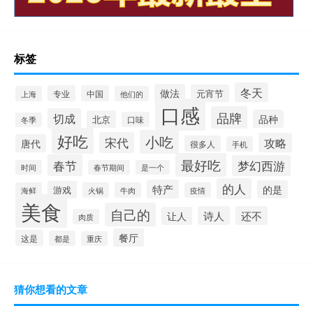
标签
冬天
做法
元宵节
专业
中国
上海
他们的
口感
品牌
切成
品种
北京
口味
冬季
好吃
小吃
宋代
攻略
唐代
很多人
手机
最好吃
春节
梦幻西游
时间
春节期间
是一个
的人
特产
的是
游戏
海鲜
火锅
牛肉
疫情
美食
自己的
诗人
还不
让人
肉质
餐厅
这是
都是
重庆
猜你想看的文章