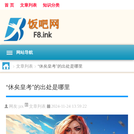
首 页
文章列表
知识分类
网站导航
>
文章列表
>
“休矣皇考”的出处是哪里
“休矣皇考”的出处是哪里
文章列表
网友:
jzx
2024-11-24 13:59:22