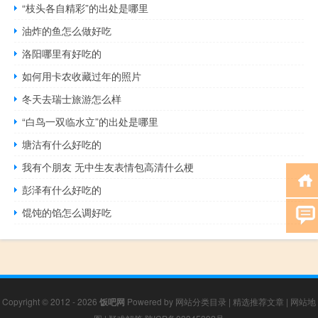
“枝头各自精彩”的出处是哪里
油炸的鱼怎么做好吃
洛阳哪里有好吃的
如何用卡农收藏过年的照片
冬天去瑞士旅游怎么样
“白鸟一双临水立”的出处是哪里
塘沽有什么好吃的
我有个朋友 无中生友表情包高清什么梗
彭泽有什么好吃的
馄饨的馅怎么调好吃
Copyright © 2012 - 2026
饭吧网
Powered by
网站分类目录
|
精选推荐文章
|
网站地