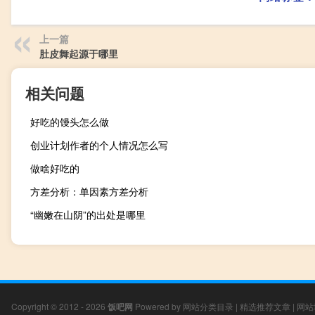
上一篇
肚皮舞起源于哪里
相关问题
好吃的馒头怎么做
创业计划作者的个人情况怎么写
做啥好吃的
方差分析：单因素方差分析
“幽嫩在山阴”的出处是哪里
Copyright © 2012 - 2026
饭吧网
Powered by
网站分类目录
|
精选推荐文章
|
网站