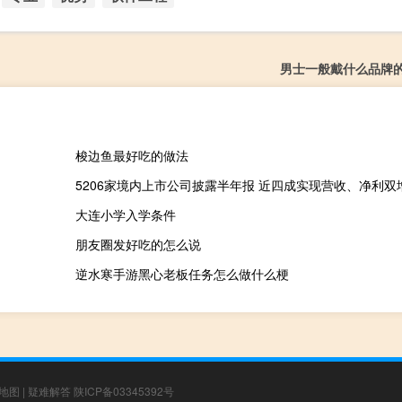
男士一般戴什么品牌
梭边鱼最好吃的做法
5206家境内上市公司披露半年报 近四成实现营收、净利双
大连小学入学条件
朋友圈发好吃的怎么说
逆水寒手游黑心老板任务怎么做什么梗
地图
|
疑难解答
陕ICP备03345392号