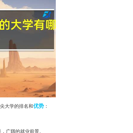
优势
尖大学的排名和
：
果，广阔的就业前景。