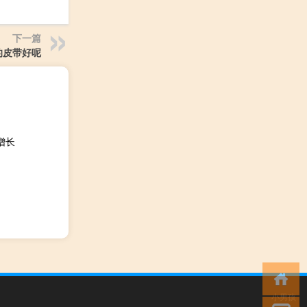
下一篇
的皮带好呢
增长
小男孩