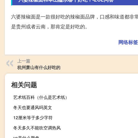
六婆辣椒面是一款很好吃的辣椒面品牌，口感和味道都非
是贵州或者云南，那肯定是好吃的。
网络标签
上一篇
杭州萧山有什么好吃的
相关问题
艺术纸百科（什么是艺术纸）
冬天也要通风吗英文
12厘米等于多少字符
冬天多久不能吹空调热风
ye是什么颜色