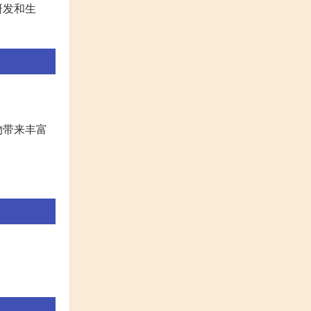
研发和生
物带来丰富