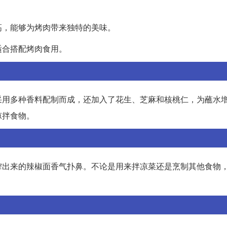
高，能够为烤肉带来独特的美味。
适合搭配烤肉食用。
采用多种香料配制而成，还加入了花生、芝麻和核桃仁，为蘸水
凉拌食物。
榨出来的辣椒面香气扑鼻。不论是用来拌凉菜还是烹制其他食物