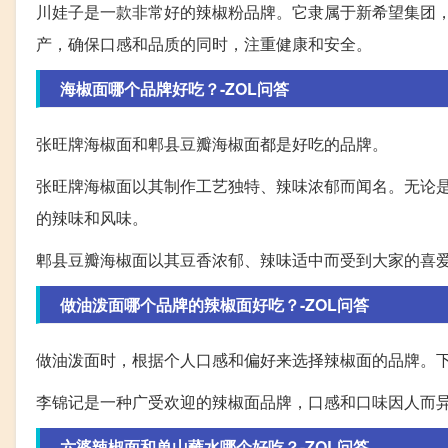
川娃子是一款非常好的辣椒粉品牌。它隶属于新希望集团
产，确保口感和品质的同时，注重健康和安全。
海椒面哪个品牌好吃？-ZOL问答
张旺牌海椒面和郫县豆瓣海椒面都是好吃的品牌。
张旺牌海椒面以其制作工艺独特、辣味浓郁而闻名。无论
的辣味和风味。
郫县豆瓣海椒面以其豆香浓郁、辣味适中而受到大家的喜
做油泼面哪个品牌的辣椒面好吃？-ZOL问答
做油泼面时，根据个人口感和偏好来选择辣椒面的品牌。
李锦记是一种广受欢迎的辣椒面品牌，口感和口味因人而
六婆辣椒面和单山蘸水哪个好吃？-ZOL问答