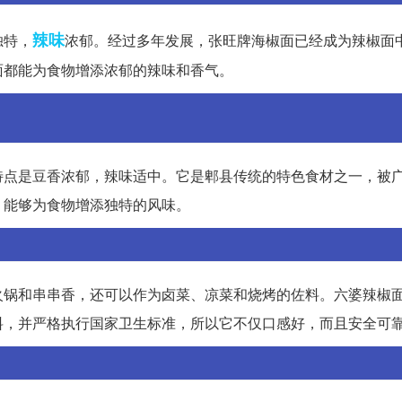
辣味
独特，
浓郁。经过多年发展，张旺牌海椒面已经成为辣椒面
面都能为食物增添浓郁的辣味和香气。
特点是豆香浓郁，辣味适中。它是郫县传统的特色食材之一，被
，能够为食物增添独特的风味。
火锅和串串香，还可以作为卤菜、凉菜和烧烤的佐料。六婆辣椒
料，并严格执行国家卫生标准，所以它不仅口感好，而且安全可