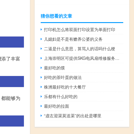
猜你想看的文章
打印机怎么将双面打印设置为单面打印
儿媳妇是不是有赡养公婆的义务
二逼是什么意思，算骂人的话吗什么梗
增添了丰富
上海崇明区可提供SKG电风扇维修服务地址在哪
最好吃的馍
好吃的茶叶蛋的做法
株洲最好吃的十大餐厅
乐都有什么好吃的
，都能够为
最好吃的拉面
“虚左迎渠莫送渠”的出处是哪里