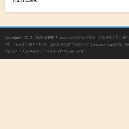
Copyright © 2012 - 2026
饭吧网
Powered by
网站分类目录
|
精选推荐文章
|
网站
声明：本站内容来自互联网，如信息有错误可发邮件到f_fb#foxmail.com说明
本站仅为个人兴趣爱好，不接盈利性广告及商业合作